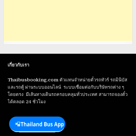
เกี่ยวกับเรา
Thaibusbooking.com
ตัวแทนจำหน่ายตั๋วรถทัวร์ รถมินิบัส
และรถตู้ ผ่านระบบออนไลน์ ระบบเชื่อมต่อกับบริษัทรถต่าง ๆ
โดยตรง มีเส้นทางเดินรถครอบคลุมทั่วประเทศ สามารถจองตั๋ว
ได้ตลอด 24 ชั่วโมง