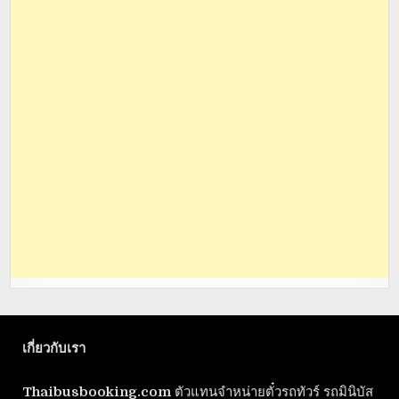
เกี่ยวกับเรา
Thaibusbooking.com
ตัวแทนจำหน่ายตั๋วรถทัวร์ รถมินิบัส