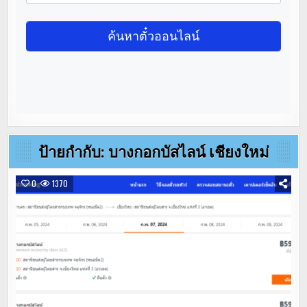
ป้ายกำกับ:
บางกอกบัสไลน์ เชียงใหม่
0
1370