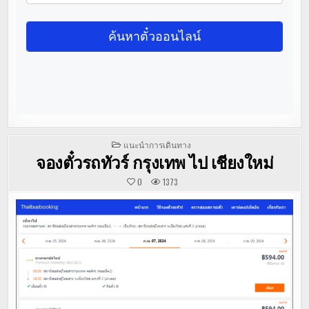
POSTED
แนะนำการเดินทาง
IN
จองตั๋วรถทัวร์ กรุงเทพ ไป เชียงใหม่
0
1373