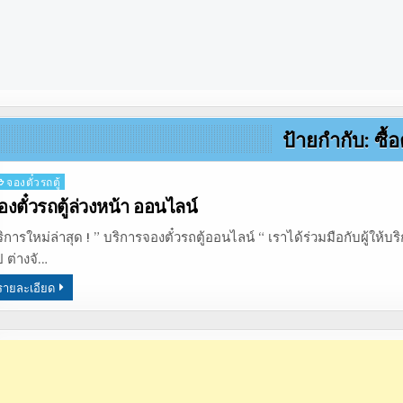
ป้ายกำกับ:
ซื้อ
osted
จองตั๋วรถตู้
องตั๋วรถตู้ล่วงหน้า ออนไลน์
ิการใหม่ล่าสุด ! ” บริการจองตั๋วรถตู้ออนไลน์ “ เราได้ร่วมมือกับผู้ให
 ต่างจั…
รายละเอียด