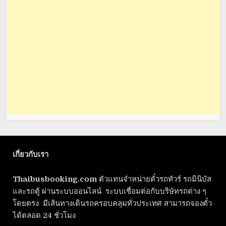
เกี่ยวกับเรา
Thaibusbooking.com
ตัวแทนจำหน่ายตั๋วรถทัวร์ รถมินิบัส
และรถตู้ ผ่านระบบออนไลน์ ระบบเชื่อมต่อกับบริษัทรถต่าง ๆ
โดยตรง มีเส้นทางเดินรถครอบคลุมทั่วประเทศ สามารถจองตั๋ว
ได้ตลอด 24 ชั่วโมง