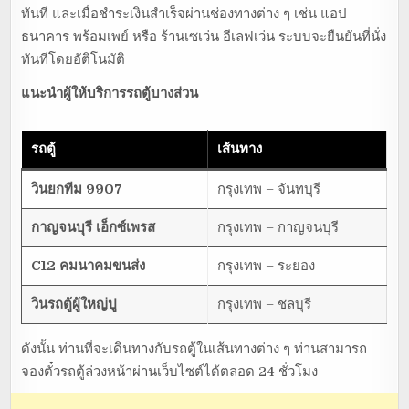
ทันที และเมื่อชำระเงินสำเร็จผ่านช่องทางต่าง ๆ เช่น แอป
ธนาคาร พร้อมเพย์ หรือ ร้านเซเว่น อีเลฟเว่น ระบบจะยืนยันที่นั่ง
ทันทีโดยอัติโนมัติ
แนะนำผู้ให้บริการรถตู้บางส่วน
รถตู้
เส้นทาง
วินยกทีม 9907
กรุงเทพ – จันทบุรี
กาญจนบุรี เอ็กซ์เพรส
กรุงเทพ – กาญจนบุรี
C12 คมนาคมขนส่ง
กรุงเทพ – ระยอง
วินรถตู้ผู้ใหญ่ปู
กรุงเทพ – ชลบุรี
ดังนั้น ท่านที่จะเดินทางกับรถตู้ในเส้นทางต่าง ๆ ท่านสามารถ
จองตั๋วรถตู้ล่วงหน้าผ่านเว็บไซต์ได้ตลอด 24 ชั่วโมง