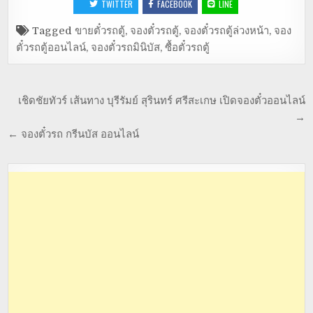
TWITTER
FACEBOOK
LINE
Tagged
ขายตั๋วรถตู้
,
จองตั๋วรถตู้
,
จองตั๋วรถตู้ล่วงหน้า
,
จอง
ตั๋วรถตู้ออนไลน์
,
จองตั๋วรถมินิบัส
,
ซื้อตั๋วรถตู้
เชิดชัยทัวร์ เส้นทาง บุรีรัมย์ สุรินทร์ ศรีสะเกษ เปิดจองตั๋วออนไลน์
→
← จองตั๋วรถ กรีนบัส ออนไลน์