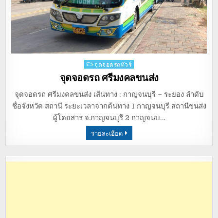
Posted
จุดจอดรถทัวร์
in
จุดจอดรถ ศรีมงคลขนส่ง
จุดจอดรถ ศรีมงคลขนส่ง เส้นทาง : กาญจนบุรี – ระยอง ลำดับ
ชื่อจังหวัด สถานี ระยะเวลาจากต้นทาง 1 กาญจนบุรี สถานีขนส่ง
ผู้โดยสาร จ.กาญจนบุรี 2 กาญจนบ…
รายละเอียด