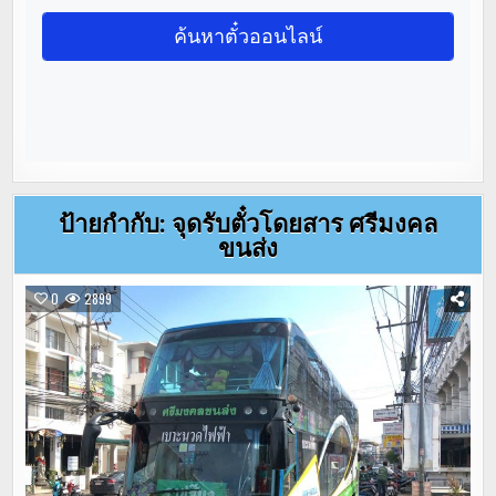
ป้ายกำกับ:
จุดรับตั๋วโดยสาร ศรีมงคล
ขนส่ง
0
2899