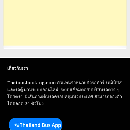
เกี่ยวกับเรา
Thaibusbooking.com
ตัวแทนจำหน่ายตั๋วรถทัวร์ รถมินิบัส
และรถตู้ ผ่านระบบออนไลน์ ระบบเชื่อมต่อกับบริษัทรถต่าง ๆ
โดยตรง มีเส้นทางเดินรถครอบคลุมทั่วประเทศ สามารถจองตั๋ว
ได้ตลอด 24 ชั่วโมง