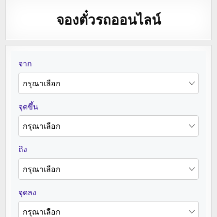
จองตั๋วรถออนไลน์