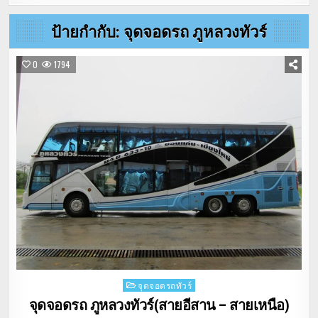
ป้ายกำกับ:
จุดจอดรถ ภูหลวงทัวร์
0
1794
Posted
จุดจอดรถทัวร์
in
จุดจอดรถ ภูหลวงทัวร์(สายอีสาน – สายเหนือ)