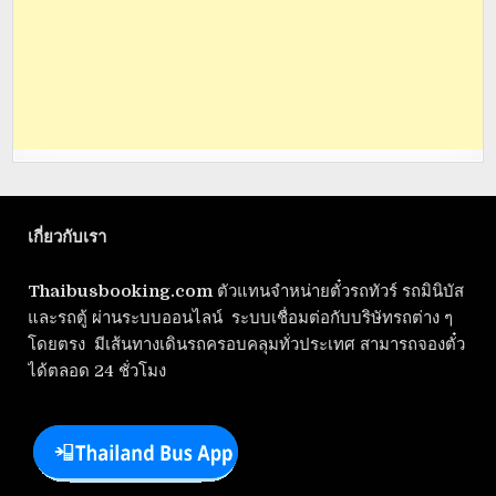
เกี่ยวกับเรา
Thaibusbooking.com
ตัวแทนจำหน่ายตั๋วรถทัวร์ รถมินิบัส
และรถตู้ ผ่านระบบออนไลน์ ระบบเชื่อมต่อกับบริษัทรถต่าง ๆ
โดยตรง มีเส้นทางเดินรถครอบคลุมทั่วประเทศ สามารถจองตั๋ว
ได้ตลอด 24 ชั่วโมง