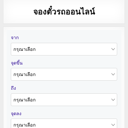
จองตั๋วรถออนไลน์