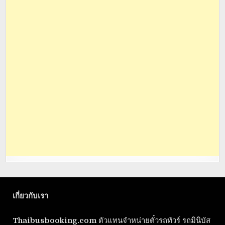
เกี่ยวกับเรา
Thaibusbooking.com
ตัวแทนจำหน่ายตั๋วรถทัวร์ รถมินิบัส