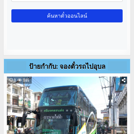
ป้ายกำกับ:
จองตั๋วรถไปอุบล
0
1885