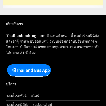
เกี่ยวกับเรา
Thaibusbooking.com
ตัวแทนจำหน่ายตั๋วรถทัวร์ รถมินิบัส
และรถตู้ ผ่านระบบออนไลน์ ระบบเชื่อมต่อกับบริษัทรถต่าง ๆ
โดยตรง มีเส้นทางเดินรถครอบคลุมทั่วประเทศ สามารถจองตั๋ว
ได้ตลอด 24 ชั่วโมง
บริการ
จองตั๋วรถทัวร์ออนไลน์
จองตั๋วรถมินิบัส - รถตู้ออนไลน์