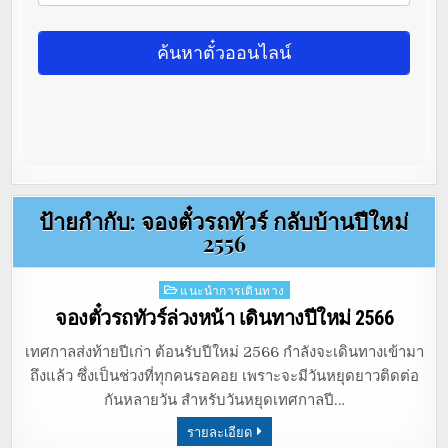
ป้ายกำกับ:
จองตั๋วรถทัวร์ กลับบ้านปีใหม่
2556
Posted
แนะนำการเดินทาง
in
จองตั๋วรถทัวร์ล่วงหน้า เดินทางปีใหม่ 2566
เทศกาลส่งท้ายปีเก่า ต้อนรับปีใหม่ 2566 กำลังจะเดินทางเข้ามา
ถึงแล้ว ซึ่งเป็นช่วงที่ทุกคนรอคอย เพราะจะมีวันหยุดยาวติดต่อ
กันหลายวัน สำหรับวันหยุดเทศกาลปี…
รายละเอียด