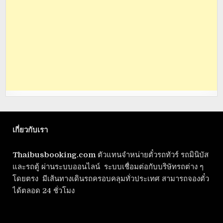
เกี่ยวกับเรา
Thaibusbooking.com
ตัวแทนจำหน่ายตั๋วรถทัวร์ รถมินิบัส
และรถตู้ ผ่านระบบออนไลน์ ระบบเชื่อมต่อกับบริษัทรถต่าง ๆ
โดยตรง มีเส้นทางเดินรถครอบคลุมทั่วประเทศ สามารถจองตั๋ว
ได้ตลอด 24 ชั่วโมง