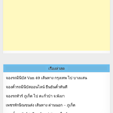
เรื่องล่าสุด
จองรถมินิบัส Van 49 เส้นทาง กรุงเทพ ไป บางแสน
จองตั๋วรถมินิบัสออนไลน์ ยืนยันตั๋วทันที
จองรถทัวร์ ภูเก็ต ไป ตะกั่วป่า จ.พังงา
เพชรทักษิณขนส่ง เส้นทาง ด่านนอก – ภูเก็ต