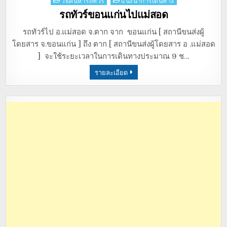
Posted
วิธีค้นหารถทัวร์
แนะนำการเดินทาง
in
รถทัวร์ขอนแก่นไปแม่สอด
รถทัวร์ไป อ.แม่สอด จ.ตาก จาก ขอนแก่น [ สถานีขนส่งผู้
โดยสาร จ.ขอนแก่น ] ถึง ตาก [ สถานีขนส่งผู้โดยสาร อ .แม่สอด
] จะใช้ระยะเวลาในการเดินทางประมาณ 9 ช…
รายละเอียด