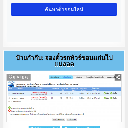
ป้ายกำกับ:
จองตั๋วรถทัวร์ขอนแก่นไป
แม่สอด
0
1949