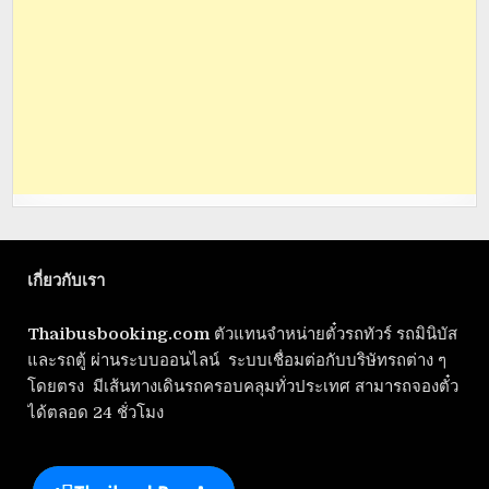
เกี่ยวกับเรา
Thaibusbooking.com
ตัวแทนจำหน่ายตั๋วรถทัวร์ รถมินิบัส
และรถตู้ ผ่านระบบออนไลน์ ระบบเชื่อมต่อกับบริษัทรถต่าง ๆ
โดยตรง มีเส้นทางเดินรถครอบคลุมทั่วประเทศ สามารถจองตั๋ว
ได้ตลอด 24 ชั่วโมง