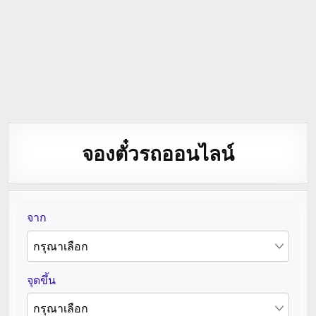
จองตั๋วรถออนไลน์