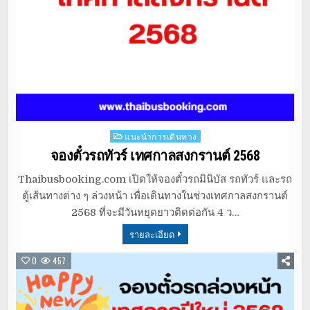
Posted
แนะนำการเดินทาง
in
จองตั๋วรถทัวร์ เทศกาลสงกรานต์ 2568
Thaibusbooking.com เปิดให้จองตั๋วรถมินิบัส รถทัวร์ และรถ
ตู้เส้นทางต่าง ๆ ล่วงหน้า เพื่อเดินทางในช่วงเทศกาลสงกรานต์
2568 ที่จะมีวันหยุดยาวติดต่อกัน 4 ว…
รายละเอียด
0
457