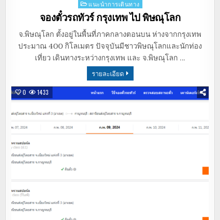
Posted
แนะนำการเดินทาง
in
จองตั๋วรถทัวร์ กรุงเทพ ไป พิษณุโลก
จ.พิษณุโลก ตั้งอยู่ในพื้นที่ภาคกลางตอนบน ห่างจากกรุงเทพ
ประมาณ 400 กิโลเมตร ปัจจุบันมีชาวพิษณุโลกและนักท่อง
เที่ยว เดินทางระหว่างกรุงเทพ และ จ.พิษณุโลก …
รายละเอียด
0
1433