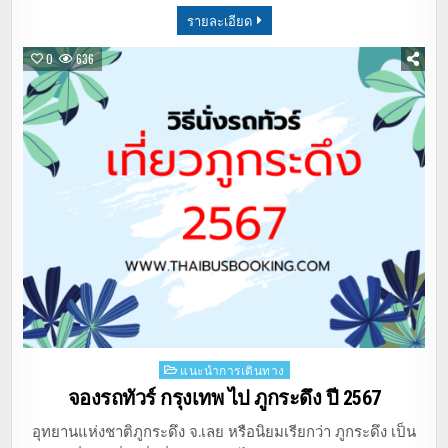
รายละเอียด
0
636
Posted
แนะนำการเดินทาง
in
จองรถทัวร์ กรุงเทพ ไป ภูกระดึง ปี 2567
อุทยานแห่งชาติภูกระดึง จ.เลย หรือนิยมเรียกว่า ภูกระดึง เป็น