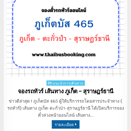
Posted
แนะนำการเดินทาง
in
จองรถทัวร์ เส้นทาง ภูเก็ต – สุราษฎร์ธานี
ข่าวดีล่าสุด ! ภูเก็ตบัส 465 ผู้ให้บริการรถโดยสารประจำทาง (
รถทัวร์) เส้นทาง ภูเก็ต-ตะกั่วป่า-สุราษฎร์ธานี ได้เปิดบริการจอง
ตั๋วล่วงหน้าออนไลน์ เส้นทาง…
รายละเอียด