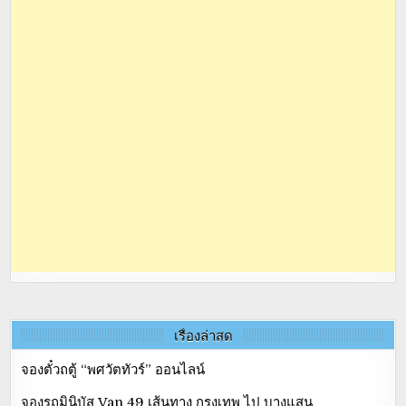
เรื่องล่าสุด
จองตั๋วถตู้ “พศวัตทัวร์” ออนไลน์
จองรถมินิบัส Van 49 เส้นทาง กรุงเทพ ไป บางแสน