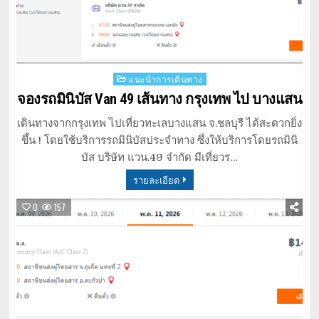
Posted
แนะนำการเดินทาง
in
จองรถมินิบัส Van 49 เส้นทาง กรุงเทพ ไป บางแสน
เดินทางจากกรุงเทพ ไปเที่ยวทะเลบางแสน จ.ชลบุรี ได้สะดวกยิ่ง
ขึ้น ! โดยใช้บริการรถมินิบัสประจำทาง ซึ่งให้บริการโดยรถมินิ
บัส บริษัท แวน.49 จำกัด มีเที่ยวร…
รายละเอียด
0
157