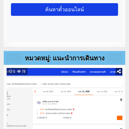
หมวดหมู่:
แนะนำการเดินทาง
0
79