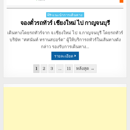
Posted
แนะนำการเดินทาง
in
จองตั๋วรถทัวร์ เชียงใหม่ ไป กาญจนบุรี
เดินทางโดยรถทัวร์จาก จ.เชียงใหม่ ไป จ.กาญจนบุรี โดยรถทัวร์
บริษัท “ศศนันท์ ทรานสปอร์ต” ผู้ให้บริการถทัวร์ในเส้นทางดัง
กล่าว รองรับการเดินทาง…
รายละเอียด
1
2
3
…
11
หลังสุด →