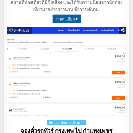
สถานที่ท่องเที่ยวที่มีชื่อเสียง และได้รับความนิยมจากนักท่อง
เที่ยวมาอย่างยาวนาน ซึ่งการเดินท…
รายละเอียด
0
1352
Posted
แนะนำการเดินทาง
in
จองตั๋วรถทัวร์ กรุงเทพ ไป กำแพงเพชร