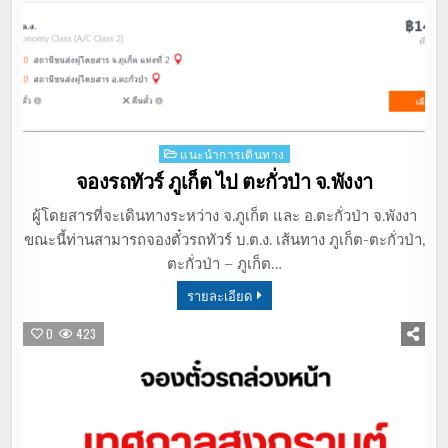
Posted
แนะนำการเดินทาง
in
จองรถทัวร์ ภูเก็ต ไป ตะกั่วป่า จ.พังงา
ผู้โดยสารที่จะเดินทางระหว่าง จ.ภูเก็ต และ อ.ตะกั่วป่า จ.พังงา
ขณะนี้ท่านสามารถจองตั๋วรถทัวร์ บ.ต.ง. เส้นทาง ภูเก็ต-ตะกั่วป่า,
ตะกั่วป่า – ภูเก็ต…
รายละเอียด
0
423