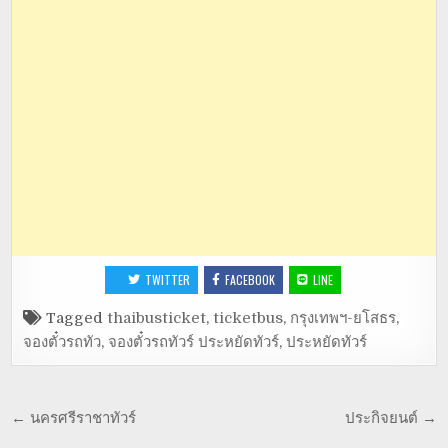
TWITTER
FACEBOOK
LINE
Tagged
thaibusticket
,
ticketbus
,
กรุงเทพฯ-ยโสธร
,
จองตั๋วรถทัว
,
จองตั๋วรถทัวร์ ประหยัดทัวร์
,
ประหยัดทัวร์
← นครศรีราชาทัวร์
ประกิจยนต์ →