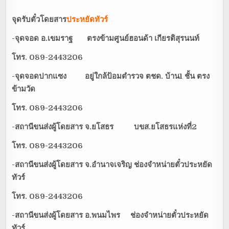
จุดรับตั๋วโดยสาร
ประหยัดทัวร์
-จุดจอด อ.เขมราฐ ตรงข้ามศูนย์ฮอนด้า เกียรติสุรนนท์
โทร. 089-2443206
-จุดจอดปากแซง อยู่ใกล้ป้อมตำรวจ ตชด. บ้าน1 ชั้น ตรง
ข้ามวัด
โทร. 089-2443206
-สถานีขนส่งผู้โดยสาร จ.ยโสธร บขส.ยโสธรแห่งที่2
โทร. 089-2443206
-สถานีขนส่งผู้โดยสาร จ.อำนาจเจริญ ช่องจำหน่ายตั๋วประหยัด
ทัวร์
โทร. 089-2443206
-สถานีขนส่งผู้โดยสาร อ.พนมไพร ช่องจำหน่ายตั๋วประหยัด
ทัวร์