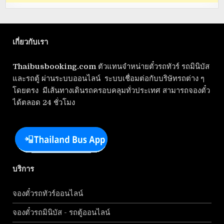
เกี่ยวกับเรา
Thaibusbooking.com
ตัวแทนจำหน่ายตั๋วรถทัวร์ รถมินิบัส
และรถตู้ ผ่านระบบออนไลน์ ระบบเชื่อมต่อกับบริษัทรถต่าง ๆ
โดยตรง มีเส้นทางเดินรถครอบคลุมทั่วประเทศ สามารถจองตั๋ว
ได้ตลอด 24 ชั่วโมง
บริการ
จองตั๋วรถทัวร์ออนไลน์
จองตั๋วรถมินิบัส - รถตู้ออนไลน์