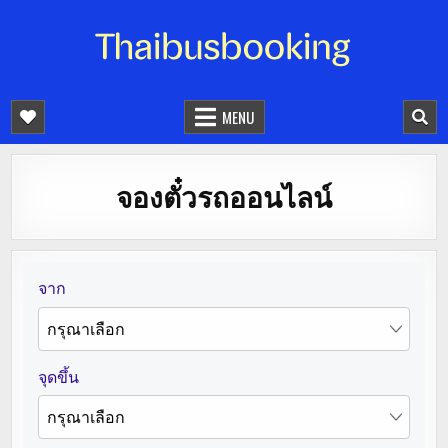
จองตั๋วรถออนไลน์ 24 ชั่วโมง
รถทัวร์ รถมินิบัส รถตู้
MENU
จองตั๋วรถออนไลน์