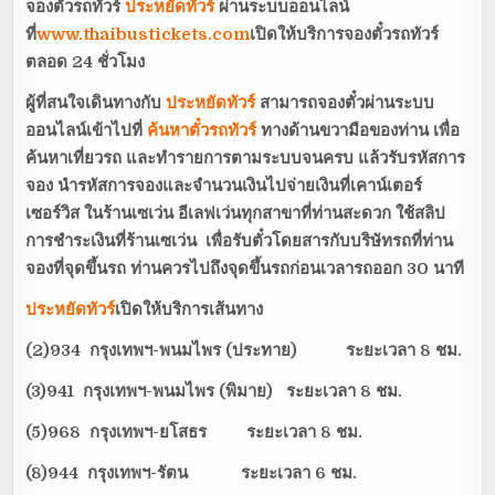
จองตั๋วรถทัวร์
ประหยัดทัวร์
ผ่านระบบออนไลน์
ที่
www.thaibustickets.com
เปิดให้บริการจองตั๋วรถทัวร์
ตลอด 24 ชั่วโมง
ผู้ที่สนใจเดินทางกับ
ประหยัดทัวร์
สามารถจองตั๋วผ่านระบบ
ออนไลน์เข้าไปที่
ค้นหาตั๋วรถทัวร์
ทางด้านขวามือของท่าน เพื่อ
ค้นหาเที่ยวรถ และทำรายการตามระบบจนครบ แล้วรับรหัสการ
จอง นำรหัสการจองและจำนวนเงินไปจ่ายเงินที่เคาน์เตอร์
เซอร์วิส ในร้านเซเว่น อีเลฟเว่นทุกสาขาที่ท่านสะดวก ใช้สลิป
การชำระเงินที่ร้านเซเว่น เพื่อรับตั๋วโดยสารกับบริษัทรถที่ท่าน
จองที่จุดขึ้นรถ ท่านควรไปถึงจุดขึ้นรถก่อนเวลารถออก 30 นาที
ประหยัดทัวร์
เปิดให้บริการเส้นทาง
(2)934 กรุงเทพฯ-พนมไพร (ประทาย) ระยะเวลา 8 ชม.
(3)941 กรุงเทพฯ-พนมไพร (พิมาย) ระยะเวลา 8 ชม.
(5)968 กรุงเทพฯ-ยโสธร ระยะเวลา 8 ชม.
(8)944 กรุงเทพฯ-รัตน ระยะเวลา 6 ชม.