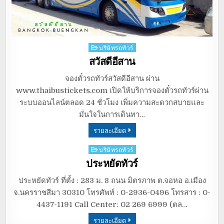
Posted
บริษัทรถทัวร์
in
สวัสดีอีสาน
จองตั๋วรถทัวร์สวัสดีอีสาน ผ่าน
www.thaibustickets.com เปิดให้บริการจองตั๋วรถทัวร์ผ่าน
ระบบออนไลน์ตลอด 24 ชั่วโมง เพิ่มความสะดวกสบายและ
มั่นใจในการเดินทา…
รายละเอียด
Posted
บริษัทรถทัวร์
in
ประหยัดทัวร์
ประหยัดทัวร์ ที่ตั้ง : 283 ม. 8 ถนน มิตรภาพ ต.จอหอ อ.เมือง
จ.นครราชสีมา 30310 โทรศัพท์ : 0-2936-0496 โทรสาร : 0-
4437-1191 Call Center: 02 269 6999 (ตล…
รายละเอียด