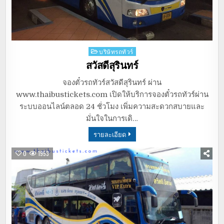
Posted
บริษัทรถทัวร์
in
สวัสดีสุรินทร์
จองตั๋วรถทัวร์สวัสดีสุรินทร์ ผ่าน
www.thaibustickets.com เปิดให้บริการจองตั๋วรถทัวร์ผ่าน
ระบบออนไลน์ตลอด 24 ชั่วโมง เพิ่มความสะดวกสบายและ
มั่นใจในการเดิ…
รายละเอียด
0
1953