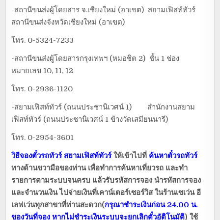
-สถานีขนส่งผู้โดยสาร จ.เชียงใหม่ (อาเขต) สยามเฟิสท์ทัวร์
สถานีขนส่งจังหวัดเชียงใหม่ (อาเขต)
โทร. 0-5324-7233
-สถานีขนส่งผู้โดยสารกรุงเทพฯ (หมอชิต 2) ชั้น 1 ช่อง
หมายเลข 10, 11, 12
โทร. 0-2936-1120
-สยามเฟิสท์ทัวร์ (ถนนประชานิเวศน์ 1) สำนักงานสยาม
เฟิสท์ทัวร์ (ถนนประชานิเวศน์ 1 ข้างวัดเสมียนนารี)
โทร. 0-2954-3601
วิธีจองตั๋วรถทัวร์
สยามเฟิสท์ทัวร์
ให้เข้าไปที่
ค้นหาตั๋วรถทัวร์
ทางด้านขวามือของท่าน เพื่อทำการค้นหาเที่ยวรถ และทำ
รายการตามระบบจนครบ แล้วรับรหัสการจอง นำรหัสการจอง
และจำนวนเงิน ไปจ่ายเงินที่เคาน์เตอร์เซอร์วิส ในร้านเซเว่น อี
เลฟเว่นทุกสาขาที่ท่านสะดวก(
กรุณาชำระเงินก่อน 24.00 น.
ของวันที่จอง หากไม่ชำระเงินระบบจะยกเลิกตั๋วอัติโนมัติ
) ใช้