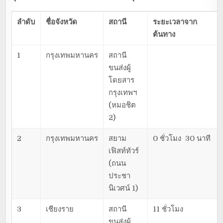
ลำดับ
ชื่อจังหวัด
สถานี
ระยะเวลาจาก
ต้นทาง
1
กรุงเทพมหานคร
สถานี
ขนส่งผู้
โดยสาร
กรุงเทพฯ
(หมอชิต
2)
2
กรุงเทพมหานคร
สยาม
0 ชั่วโมง 30 นาที
เฟิสท์ทัวร์
(ถนน
ประชา
นิเวศน์ 1)
3
เชียงราย
สถานี
11 ชั่วโมง
ขนส่งผู้