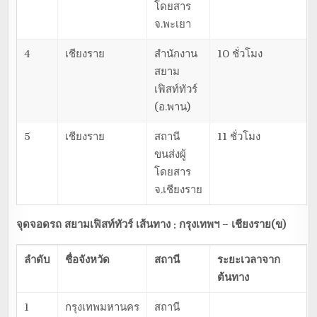
โดยสาร
จ.พะเยา
4
เชียงราย
สำนักงาน
10 ชั่วโมง
สยาม
เฟิสท์ทัวร์
(อ.พาน)
5
เชียงราย
สถานี
11 ชั่วโมง
ขนส่งผู้
โดยสาร
จ.เชียงราย
จุดจอดรถ สยามเฟิสท์ทัวร์ เส้นทาง : กรุงเทพฯ – เชียงราย(ข)
ลำดับ
ชื่อจังหวัด
สถานี
ระยะเวลาจาก
ต้นทาง
1
กรุงเทพมหานคร
สถานี