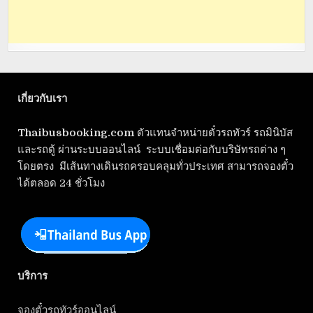
เกี่ยวกับเรา
Thaibusbooking.com
ตัวแทนจำหน่ายตั๋วรถทัวร์ รถมินิบัส
และรถตู้ ผ่านระบบออนไลน์ ระบบเชื่อมต่อกับบริษัทรถต่าง ๆ
โดยตรง มีเส้นทางเดินรถครอบคลุมทั่วประเทศ สามารถจองตั๋ว
ได้ตลอด 24 ชั่วโมง
บริการ
จองตั๋วรถทัวร์ออนไลน์