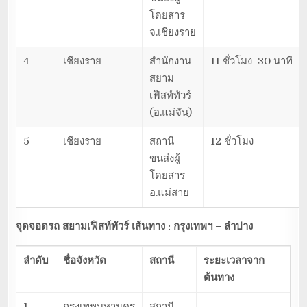
โดยสาร
จ.เชียงราย
4
เชียงราย
สำนักงาน
11 ชั่วโมง 30 นาที
สยาม
เฟิสท์ทัวร์
(อ.แม่จัน)
5
เชียงราย
สถานี
12 ชั่วโมง
ขนส่งผู้
โดยสาร
อ.แม่สาย
จุดจอดรถ สยามเฟิสท์ทัวร์ เส้นทาง : กรุงเทพฯ – ลำปาง
ลำดับ
ชื่อจังหวัด
สถานี
ระยะเวลาจาก
ต้นทาง
1
กรุงเทพมหานคร
สถานี