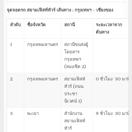
จุดจอดรถ สยามเฟิสท์ทัวร์ เส้นทาง : กรุงเทพฯ – เชียงของ
ลำดับ
ชื่อจังหวัด
สถานี
ระยะเวลาจาก
ต้นทาง
1
กรุงเทพมหานคร
สถานีขนส่งผู้
โดยสาร
กรุงเทพฯ
(หมอชิต 2)
2
กรุงเทพมหานคร
สยามเฟิสท์
0 ชั่วโมง 30 นาที
ทัวร์ (ถนน
ประชา
นิเวศน์ 1)
3
พะเยา
สำนักงาน
9 ชั่วโมง 30 นาที
สยามเฟิสท์
ทัวร์