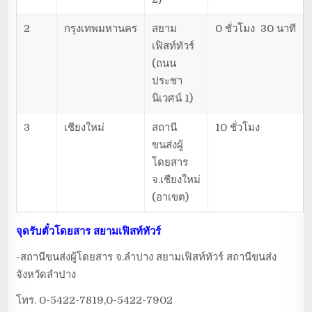
2
กรุงเทพมหานคร
สยาม
0 ชั่วโมง 30 นาที
เฟิสท์ทัวร์
(ถนน
ประชา
นิเวศน์ 1)
3
เชียงใหม่
สถานี
10 ชั่วโมง
ขนส่งผู้
โดยสาร
จ.เชียงใหม่
(อาเขต)
จุดรับตั๋วโดยสาร
สยามเฟิสท์ทัวร์
-สถานีขนส่งผู้โดยสาร จ.ลำปาง สยามเฟิสท์ทัวร์ สถานีขนส่ง
จังหวัดลำปาง
โทร. 0-5422-7819,0-5422-7902