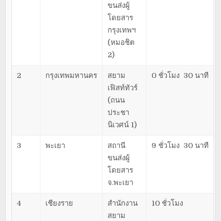
ขนส่งผู้
โดยสาร
กรุงเทพฯ
(หมอชิต
2)
2
กรุงเทพมหานคร
สยาม
0 ชั่วโมง 30 นาที
เฟิสท์ทัวร์
(ถนน
ประชา
นิเวศน์ 1)
3
พะเยา
สถานี
9 ชั่วโมง 30 นาที
ขนส่งผู้
โดยสาร
จ.พะเยา
4
เชียงราย
สำนักงาน
10 ชั่วโมง
สยาม