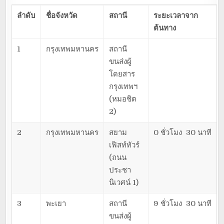
ลำดับ
ชื่อจังหวัด
สถานี
ระยะเวลาจาก
ต้นทาง
1
กรุงเทพมหานคร
สถานี
ขนส่งผู้
โดยสาร
กรุงเทพฯ
(หมอชิต
2)
2
กรุงเทพมหานคร
สยาม
0 ชั่วโมง 30 นาที
เฟิสท์ทัวร์
(ถนน
ประชา
นิเวศน์ 1)
3
พะเยา
สถานี
9 ชั่วโมง 30 นาที
ขนส่งผู้