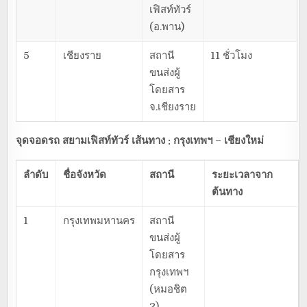
เฟิสท์ทัวร์
(อ.พาน)
5
เชียงราย
สถานี
11 ชั่วโมง
ขนส่งผู้
โดยสาร
จ.เชียงราย
จุดจอดรถ สยามเฟิสท์ทัวร์ เส้นทาง : กรุงเทพฯ – เชียงใหม่
ลำดับ
ชื่อจังหวัด
สถานี
ระยะเวลาจาก
ต้นทาง
1
กรุงเทพมหานคร
สถานี
ขนส่งผู้
โดยสาร
กรุงเทพฯ
(หมอชิต
2)