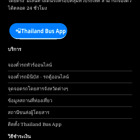
โดยตรง มีเส้นทางเดินรถครอบคลุมทั่วประเทศ สามารถจองตั๋ว
ได้ตลอด 24 ชั่วโมง
บริการ
จองตั๋วรถทัวร์ออนไลน์
จองตั๋วรถมินิบัส - รถตู้ออนไลน์
จุดจอดรถโดยสารจังหวัดต่างๆ
ข้อมูลสถานที่ท่องเที่ยว
สถานีขนส่งผู้โดยสาร
ติดตั้ง Thailand Bus App
วิธีชำระเงิน