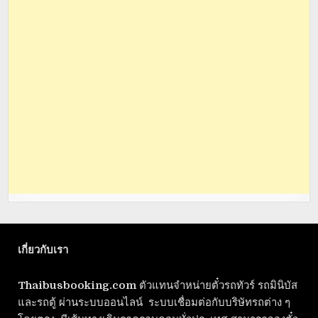
เกี่ยวกับเรา
Thaibusbooking.com
ตัวแทนจำหน่ายตั๋วรถทัวร์ รถมินิบัส
และรถตู้ ผ่านระบบออนไลน์ ระบบเชื่อมต่อกับบริษัทรถต่าง ๆ