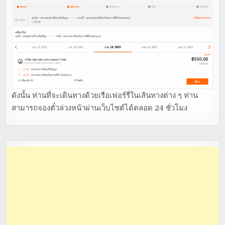
ดังนั้น ท่านที่จะเดินทางด้วยเรือเฟอร์รี่ในเส้นทางต่าง ๆ ท่าน
สามารถจองตั๋วล่วงหน้าผ่านเว็บไซต์ได้ตลอด 24 ชั่วโมง