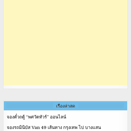
เรื่องล่าสุด
จองตั๋วถตู้ “พศวัตทัวร์” ออนไลน์
จองรถมินิบัส Van 49 เส้นทาง กรุงเทพ ไป บางแสน