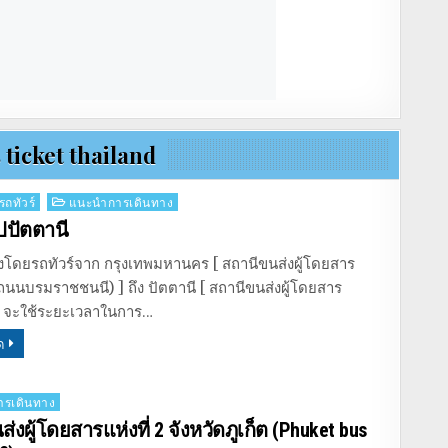
ticket thailand
รถทัวร์
แนะนำการเดินทาง
ปปัตตานี
งโดยรถทัวร์จาก กรุงเทพมหานคร [ สถานีขนส่งผู้โดยสาร
ถนนบรมราชชนนี) ] ถึง ปัตตานี [ สถานีขนส่งผู้โดยสาร
 ] จะใช้ระยะเวลาในการ…
ด
รเดินทาง
่งผู้โดยสารแห่งที่ 2 จังหวัดภูเก็ต (Phuket bus