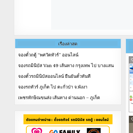
เรื่องล่าสุด
จองตั๋วถตู้ “พศวัตทัวร์” ออนไลน์
จองรถมินิบัส Van 49 เส้นทาง กรุงเทพ ไป บางแสน
จองตั๋วรถมินิบัสออนไลน์ ยืนยันตั๋วทันที
จองรถทัวร์ ภูเก็ต ไป ตะกั่วป่า จ.พังงา
เพชรทักษิณขนส่ง เส้นทาง ด่านนอก – ภูเก็ต