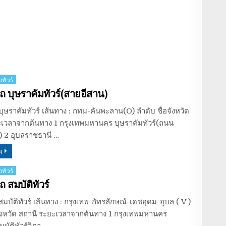
ทัวร์
ถ บุษราคัมทัวร์(สายอีสาน)
ุษราคัมทัวร์ เส้นทาง : กทม-คันพะลาน(O) ลำดับ ชื่อจังหวัด
ะเวลาจากต้นทาง 1 กรุงเทพมหานคร บุษราคัมทัวร์(ถนน
) 2 อุบลราชธานี …
ด
ทัวร์
 สมบัติทัวร์
มบัติทัวร์ เส้นทาง : กรุงเทพ-กัทรลักษณ์-เดชอุดม-อุบล ( V )
จังหวัด สถานี ระยะเวลาจากต้นทาง 1 กรุงเทพมหานคร