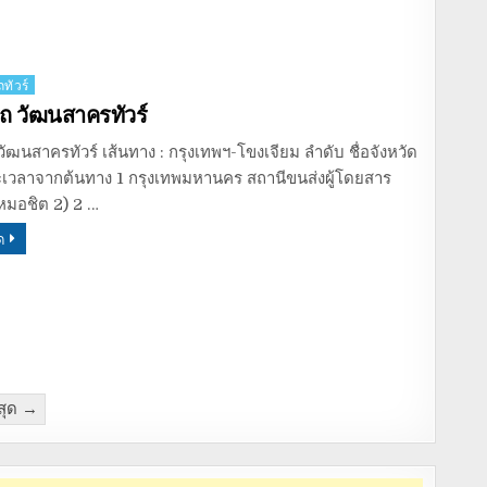
ทัวร์
ถ วัฒนสาครทัวร์
ัฒนสาครทัวร์ เส้นทาง : กรุงเทพฯ-โขงเจียม ลำดับ ชื่อจังหวัด
ะเวลาจากต้นทาง 1 กรุงเทพมหานคร สถานีขนส่งผู้โดยสาร
หมอชิต 2) 2 …
ด
สุด →