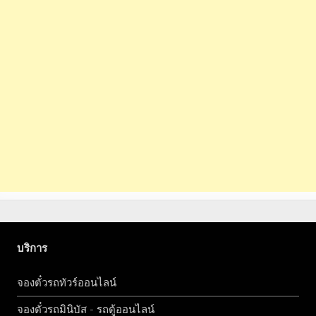
บริการ
จองตั๋วรถทัวร์ออนไลน์
จองตั๋วรถมินิบัส - รถตู้ออนไลน์