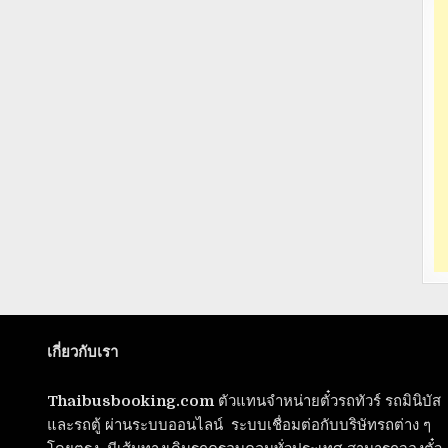
เกี่ยวกับเรา
Thaibusbooking.com
ตัวแทนจำหน่ายตั๋วรถทัวร์ รถมินิบัส
และรถตู้ ผ่านระบบออนไลน์ ระบบเชื่อมต่อกับบริษัทรถต่าง ๆ