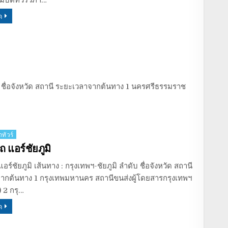
บัติทัวร์วิภา…
ด
 ชื่อจังหวัด สถานี ระยะเวลาจากต้นทาง 1 นครศรีธรรมราช
ทัวร์
 แอร์ชัยภูมิ
ร์ชัยภูมิ เส้นทาง : กรุงเทพฯ-ชัยภูมิ ลำดับ ชื่อจังหวัด สถานี
ากต้นทาง 1 กรุงเทพมหานคร สถานีขนส่งผู้โดยสารกรุงเทพฯ
 2 กรุ…
ด