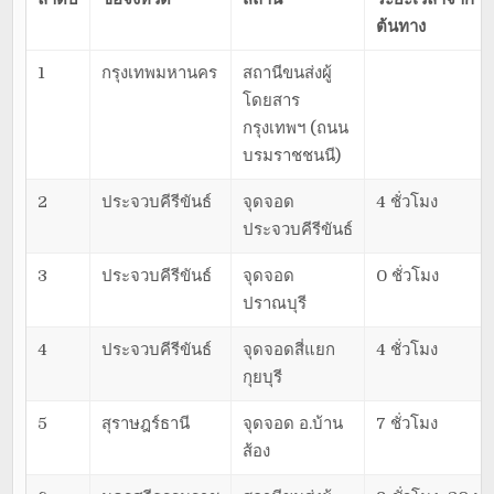
ต้นทาง
1
กรุงเทพมหานคร
สถานีขนส่งผู้
โดยสาร
กรุงเทพฯ (ถนน
บรมราชชนนี)
2
ประจวบคีรีขันธ์
จุดจอด
4 ชั่วโมง
ประจวบคีรีขันธ์
3
ประจวบคีรีขันธ์
จุดจอด
0 ชั่วโมง
ปราณบุรี
4
ประจวบคีรีขันธ์
จุดจอดสี่แยก
4 ชั่วโมง
กุยบุรี
5
สุราษฎร์ธานี
จุดจอด อ.บ้าน
7 ชั่วโมง
ส้อง