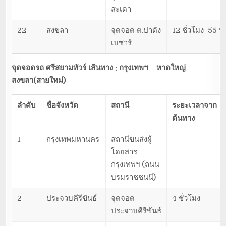
สะเดา
22
สงขลา
จุดจอด ต.ปาดัง
12 ชั่วโมง 55 น
เบซาร์
จุดจอดรถ ศรีสยามทัวร์ เส้นทาง : กรุงเทพฯ – หาดใหญ่ –
สงขลา(สายใหม่)
ลำดับ
ชื่อจังหวัด
สถานี
ระยะเวลาจาก
ต้นทาง
1
กรุงเทพมหานคร
สถานีขนส่งผู้
โดยสาร
กรุงเทพฯ (ถนน
บรมราชชนนี)
2
ประจวบคีรีขันธ์
จุดจอด
4 ชั่วโมง
ประจวบคีรีขันธ์