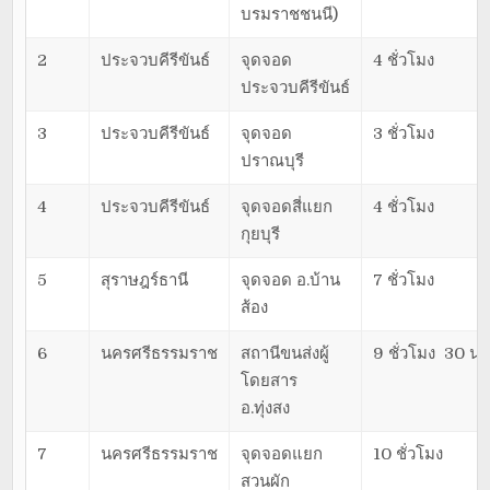
บรมราชชนนี)
2
ประจวบคีรีขันธ์
จุดจอด
4 ชั่วโมง
ประจวบคีรีขันธ์
3
ประจวบคีรีขันธ์
จุดจอด
3 ชั่วโมง
ปราณบุรี
4
ประจวบคีรีขันธ์
จุดจอดสี่แยก
4 ชั่วโมง
กุยบุรี
5
สุราษฎร์ธานี
จุดจอด อ.บ้าน
7 ชั่วโมง
ส้อง
6
นครศรีธรรมราช
สถานีขนส่งผู้
9 ชั่วโมง 30 นา
โดยสาร
อ.ทุ่งสง
7
นครศรีธรรมราช
จุดจอดแยก
10 ชั่วโมง
สวนผัก