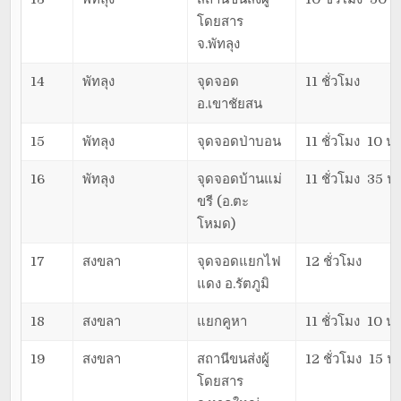
โดยสาร
จ.พัทลุง
14
พัทลุง
จุดจอด
11 ชั่วโมง
อ.เขาชัยสน
15
พัทลุง
จุดจอดป่าบอน
11 ชั่วโมง 10 นา
16
พัทลุง
จุดจอดบ้านแม่
11 ชั่วโมง 35 นา
ขรี (อ.ตะ
โหมด)
17
สงขลา
จุดจอดแยกไฟ
12 ชั่วโมง
แดง อ.รัตภูมิ
18
สงขลา
แยกคูหา
11 ชั่วโมง 10 นา
19
สงขลา
สถานีขนส่งผู้
12 ชั่วโมง 15 นา
โดยสาร