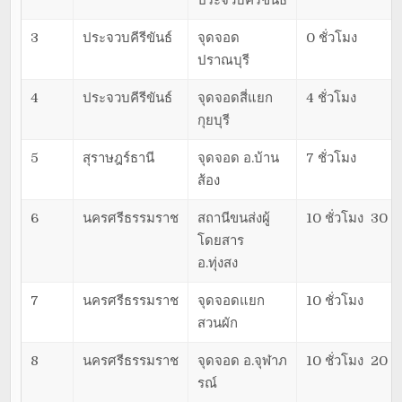
ประจวบคีรีขันธ์
3
ประจวบคีรีขันธ์
จุดจอด
0 ชั่วโมง
ปราณบุรี
4
ประจวบคีรีขันธ์
จุดจอดสี่แยก
4 ชั่วโมง
กุยบุรี
5
สุราษฎร์ธานี
จุดจอด อ.บ้าน
7 ชั่วโมง
ส้อง
6
นครศรีธรรมราช
สถานีขนส่งผู้
10 ชั่วโมง 30 น
โดยสาร
อ.ทุ่งสง
7
นครศรีธรรมราช
จุดจอดแยก
10 ชั่วโมง
สวนผัก
8
นครศรีธรรมราช
จุดจอด อ.จุฬาภ
10 ชั่วโมง 20 น
รณ์