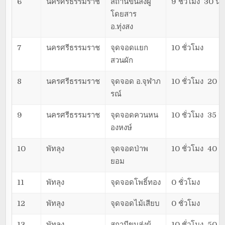
6
นครศรีธรรมราช
สถานีขนส่งผู้
9 ชั่วโมง 30 นา
โดยสาร
อ.ทุ่งสง
7
นครศรีธรรมราช
จุดจอดแยก
10 ชั่วโมง
สวนผัก
8
นครศรีธรรมราช
จุดจอด อ.จุฬาภ
10 ชั่วโมง 20 น
รณ์
9
นครศรีธรรมราช
จุดจอดควนหน
10 ชั่วโมง 35 น
องหงษ์
10
พัทลุง
จุดจอดป่าพ
10 ชั่วโมง 40 น
ยอม
11
พัทลุง
จุดจอดโพธิ์ทอง
0 ชั่วโมง
12
พัทลุง
จุดจอดไม้เสียบ
0 ชั่วโมง
13
พัทลุง
สถานีขนส่งผู้
10 ชั่วโมง 50 น