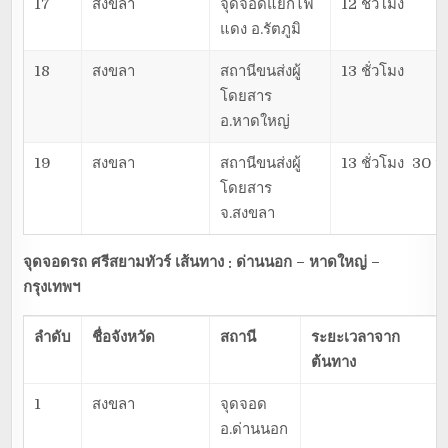
17
สงขลา
จุดจอดแยกไฟ
12 ชั่วโมง
แดง อ.รัตภูมิ
18
สงขลา
สถานีขนส่งผู้
13 ชั่วโมง
โดยสาร
อ.หาดใหญ่
19
สงขลา
สถานีขนส่งผู้
13 ชั่วโมง 30 น
โดยสาร
จ.สงขลา
จุดจอดรถ ศรีสยามทัวร์ เส้นทาง : ด่านนอก – หาดใหญ่ –
กรุงเทพฯ
ลำดับ
ชื่อจังหวัด
สถานี
ระยะเวลาจาก
ต้นทาง
1
สงขลา
จุดจอด
อ.ด่านนอก