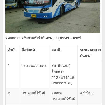
จุดจอดรถ
ศรีสยามทัวร์
เส้นทาง : กรุงเทพฯ – นาทวี
ลำดับ
ชื่อจังหวัด
สถานี
ระยะเวลาจาก
ต้นทาง
1
กรุงเทพมหานคร
สถานีขนส่งผู้
โดยสาร
กรุงเทพฯ (ถนน
บรมราชชนนี)
2
ประจวบคีรีขันธ์
จุดจอด
4 ชั่วโมง
ประจวบคีรีขันธ์