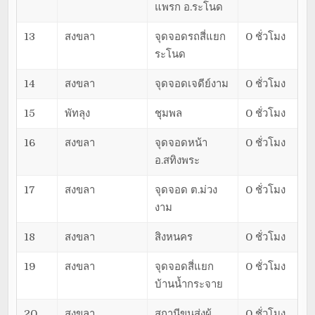
แพรก อ.ระโนด
13
สงขลา
จุดจอดรถสี่แยก
0 ชั่วโมง
ระโนด
14
สงขลา
จุดจอดเจดีย์งาม
0 ชั่วโมง
15
พัทลุง
ชุมพล
0 ชั่วโมง
16
สงขลา
จุดจอดหน้า
0 ชั่วโมง
อ.สทิงพระ
17
สงขลา
จุดจอด ต.ม่วง
0 ชั่วโมง
งาม
18
สงขลา
สิงหนคร
0 ชั่วโมง
19
สงขลา
จุดจอดสี่แยก
0 ชั่วโมง
บ้านน้ำกระจาย
20
สงขลา
สถานีขนส่งผู้
0 ชั่วโมง