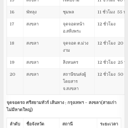
15
สงขลา
เจดีย์งาม
11 ชั่วโมง 40 นา
16
พัทลุง
ชุมพล
11 ชั่วโมง 55 นา
17
สงขลา
จุดจอดหน้า
12 ชั่วโมง
อ.สทิงพระ
18
สงขลา
จุดจอด ต.ม่วง
12 ชั่วโมง 20 น
งาม
19
สงขลา
สิงหนคร
12 ชั่วโมง 25 น
20
สงขลา
สถานีขนส่งผู้
12 ชั่วโมง 50 น
โดยสาร
จ.สงขลา
จุดจอดรถ ศรีสยามทัวร์ เส้นทาง : กรุงเทพฯ – สงขลา(สายเก่า
ไม่มีหาดใหญ่)
ลำดับ
ชื่อจังหวัด
สถานี
ระยะเวลา