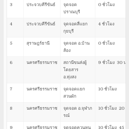
3
ประจวบคีรีขันธ์
จุดจอด
0 ชั่วโมง
ปราณบุรี
4
ประจวบคีรีขันธ์
จุดจอดสี่แยก
4 ชั่วโมง
กุยบุรี
5
สุราษฎร์ธานี
จุดจอด อ.บ้าน
0 ชั่วโมง
ส้อง
6
นครศรีธรรมราช
สถานีขนส่งผู้
9 ชั่วโมง 30 นา
โดยสาร
อ.ทุ่งสง
7
นครศรีธรรมราช
จุดจอดแยก
10 ชั่วโมง
สวนผัก
8
นครศรีธรรมราช
จุดจอด อ.จุฬาภ
10 ชั่วโมง 20 น
รณ์
9
นครศรีธรรมราช
จุดจอดควนหน
10 ชั่วโมง 45 น