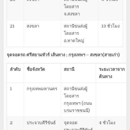
โดยสาร
จ.สงขลา
21
สงขลา
สถานีขนส่งผู้
13 ชั่วโมง
โดยสาร
อ.หาดใหญ่
จุดจอดรถ ศรีสยามทัวร์ เส้นทาง : กรุงเทพฯ – สงขลา(สายเก่า)
ลำดับ
ชื่อจังหวัด
สถานี
ระยะเวลาจาก
ต้นทาง
1
กรุงเทพมหานคร
สถานีขนส่งผู้
โดยสาร
กรุงเทพฯ (ถนน
บรมราชชนนี)
2
ประจวบคีรีขันธ์
จุดจอด
4 ชั่วโมง