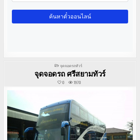
POSTED
จุดจอดรถทัวร์
IN
จุดจอดรถ ศรีสยามทัวร์
0
1970