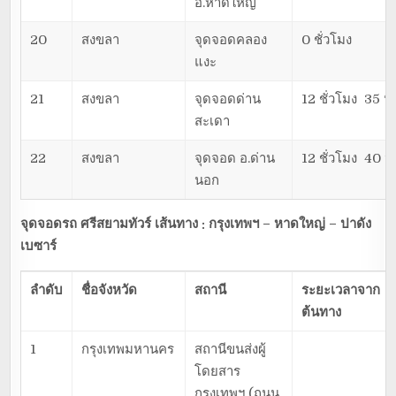
อ.หาดใหญ่
20
สงขลา
จุดจอดคลอง
0 ชั่วโมง
แงะ
21
สงขลา
จุดจอดด่าน
12 ชั่วโมง 35 น
สะเดา
22
สงขลา
จุดจอด อ.ด่าน
12 ชั่วโมง 40 น
นอก
จุดจอดรถ ศรีสยามทัวร์ เส้นทาง : กรุงเทพฯ – หาดใหญ่ – ปาดัง
เบซาร์
ลำดับ
ชื่อจังหวัด
สถานี
ระยะเวลาจาก
ต้นทาง
1
กรุงเทพมหานคร
สถานีขนส่งผู้
โดยสาร
กรุงเทพฯ (ถนน