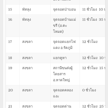
15
พัทลุง
จุดจอดป่าบอน
11 ชั่วโมง 10 นา
16
พัทลุง
จุดจอดบ้านแม่
11 ชั่วโมง 35 นา
ขรี (อ.ตะ
โหมด)
17
สงขลา
จุดจอดแยกไฟ
12 ชั่วโมง
แดง อ.รัตภูมิ
18
สงขลา
แยกคูหา
12 ชั่วโมง 10 นา
19
สงขลา
สถานีขนส่งผู้
12 ชั่วโมง 15 นา
โดยสาร
อ.หาดใหญ่
20
สงขลา
จุดจอดคลอง
0 ชั่วโมง
แงะ
21
สงขลา
จุดจอดด่าน
12 ชั่วโมง 25 น