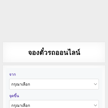
จองตั๋วรถออนไลน์