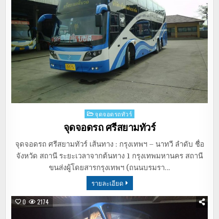
Posted
จุดจอดรถทัวร์
in
จุดจอดรถ ศรีสยามทัวร์
จุดจอดรถ ศรีสยามทัวร์ เส้นทาง : กรุงเทพฯ – นาทวี ลำดับ ชื่อ
จังหวัด สถานี ระยะเวลาจากต้นทาง 1 กรุงเทพมหานคร สถานี
ขนส่งผู้โดยสารกรุงเทพฯ (ถนนบรมรา…
รายละเอียด
0
2174