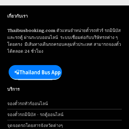
เกี่ยวกับเรา
Thaibusbooking.com
ตัวแทนจำหน่ายตั๋วรถทัวร์ รถมินิบัส
และรถตู้ ผ่านระบบออนไลน์ ระบบเชื่อมต่อกับบริษัทรถต่าง ๆ
โดยตรง มีเส้นทางเดินรถครอบคลุมทั่วประเทศ สามารถจองตั๋ว
ได้ตลอด 24 ชั่วโมง
บริการ
จองตั๋วรถทัวร์ออนไลน์
จองตั๋วรถมินิบัส - รถตู้ออนไลน์
จุดจอดรถโดยสารจังหวัดต่างๆ