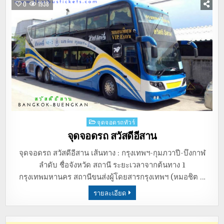
0
1938
Posted
จุดจอดรถทัวร์
in
จุดจอดรถ สวัสดีอีสาน
จุดจอดรถ สวัสดีอีสาน เส้นทาง : กรุงเทพฯ-กุมภวาปี-บึงกาฬ
ลำดับ ชื่อจังหวัด สถานี ระยะเวลาจากต้นทาง 1
กรุงเทพมหานคร สถานีขนส่งผู้โดยสารกรุงเทพฯ (หมอชิต …
รายละเอียด