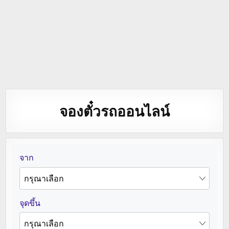
จองตั๋วรถออนไลน์