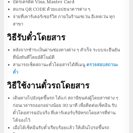
บัตรเครดิต Visa, Master Card
สแกน QR CODE ด้วยแอปธนาคารต่าง ๆ
จ่ายที่เคาร์เตอร์เซอร์วิส ภายในร้านเซเว่น อีเลฟเว่น ทุก
สาขา
วิธีรับตั๋วโดยสาร
หลังจากชำระเงินผ่านช่องทางต่าง ๆ สำเร็จ ระบบจะยืนยัน
ที่นั่งทันที่โดยอัติโนมัติ
สามารถเช็คสถานะตั๋วโดยสารได้ที่เมนู
ตรวจสอบสถานะ
ตั๋ว
วิธีใช้งานตั๋วรถโดยสาร
เดินทางไปยังจุดขึ้นรถ ได้แก่ สถานีขนส่งผู้โดยสารต่าง ๆ
ก่อนเวลารถออกอย่างน้อย 30 นาที เพื่อติดต่อเช็คอิน รับ
ตั๋วโดยสารฉบับจริง ที่เคาร์เตอร์บริษัทรถโดยสารที่ท่าน
ได้จองไว้
เมื่อได้เช็คอินรับตั๋วเรียบร้อยแล้ว ให้เดินไปรอขึ้นรถ