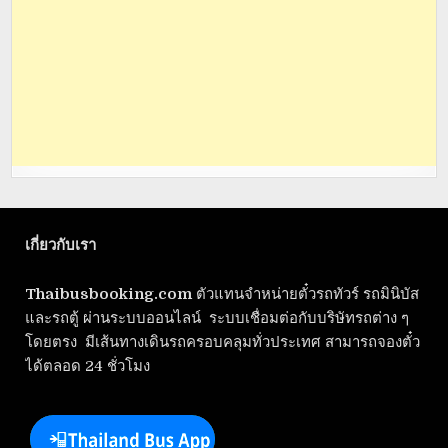
เกี่ยวกับเรา
Thaibusbooking.com
ตัวแทนจำหน่ายตั๋วรถทัวร์ รถมินิบัส
และรถตู้ ผ่านระบบออนไลน์ ระบบเชื่อมต่อกับบริษัทรถต่าง ๆ
โดยตรง มีเส้นทางเดินรถครอบคลุมทั่วประเทศ สามารถจองตั๋ว
ได้ตลอด 24 ชั่วโมง