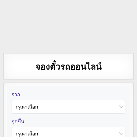
จองตั๋วรถออนไลน์