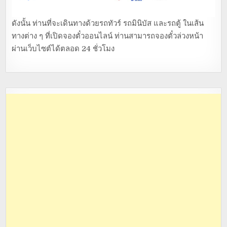
ดังนั้น ท่านที่จะเดินทางด้วยรถทัวร์ รถมินิบัส และรถตู้ ในเส้น
ทางต่าง ๆ ที่เปิดจองตั๋วออนไลน์ ท่านสามารถจองตั๋วล่วงหน้า
ผ่านเว็บไซต์ได้ตลอด 24 ชั่วโมง