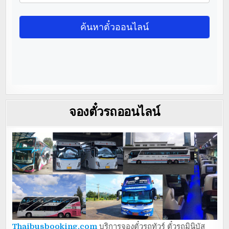
จองตั๋วรถออนไลน์
Thaibusbooking.com
บริการจองตั๋วรถทัวร์ ตั๋วรถมินิบัส