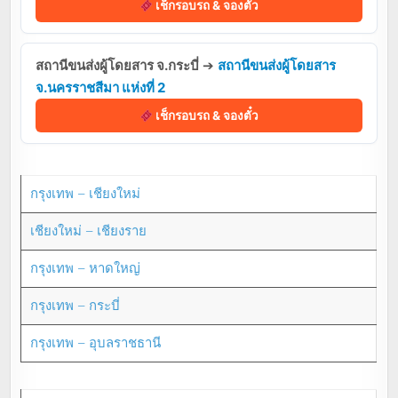
เช็กรอบรถ & จองตั๋ว
สถานีขนส่งผู้โดยสาร จ.กระบี่
➔
สถานีขนส่งผู้โดยสาร
จ.นครราชสีมา แห่งที่ 2
เช็กรอบรถ & จองตั๋ว
กรุงเทพ – เชียงใหม่
เชียงใหม่ – เชียงราย
กรุงเทพ – หาดใหญ่
กรุงเทพ – กระบี่
กรุงเทพ – อุบลราชธานี