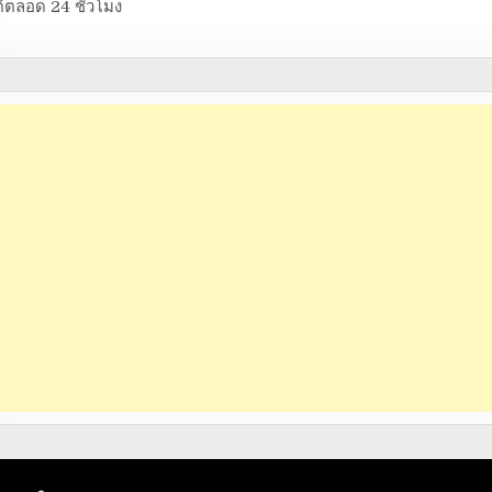
้ตลอด 24 ชั่วโมง