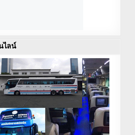
นไลน์