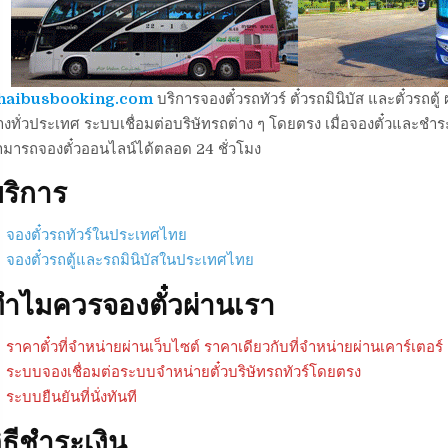
haibusbooking.com
บริการจองตั๋วรถทัวร์ ตั๋วรถมินิบัส และตั๋วร
งทั่วประเทศ ระบบเชื่อมต่อบริษัทรถต่าง ๆ โดยตรง เมื่อจองตั๋วและชำระเ
ามารถจองตั๋วออนไลน์ได้ตลอด 24 ชั่วโมง
ริการ
จองตั๋วรถทัวร์ในประเทศไทย
จองตั๋วรถตู้และรถมินิบัสในประเทศไทย
ำไมควรจองตั๋วผ่านเรา
ราคาตั๋วที่จำหน่ายผ่านเว็บไซต์ ราคาเดียวกับที่จำหน่ายผ่านเคาร์เตอร์
ระบบจองเชื่อมต่อระบบจำหน่ายตั๋วบริษัทรถทัวร์โดยตรง
ระบบยืนยันที่นั่งทันที
ิธีชำระเงิน