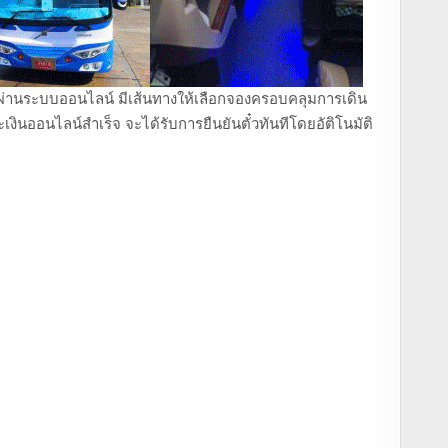
ถตู้ ผ่านระบบออนไลน์ มีเส้นทางให้เลือกจองครอบคลุมการเดิน
งินออนไลน์สำเร็จ จะได้รับการยืนยันตั๋วทันทีโดยอัติโนมัติ