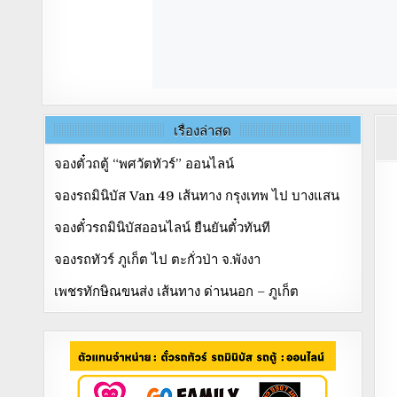
เรื่องล่าสุด
จองตั๋วถตู้ “พศวัตทัวร์” ออนไลน์
จองรถมินิบัส Van 49 เส้นทาง กรุงเทพ ไป บางแสน
จองตั๋วรถมินิบัสออนไลน์ ยืนยันตั๋วทันที
จองรถทัวร์ ภูเก็ต ไป ตะกั่วป่า จ.พังงา
เพชรทักษิณขนส่ง เส้นทาง ด่านนอก – ภูเก็ต