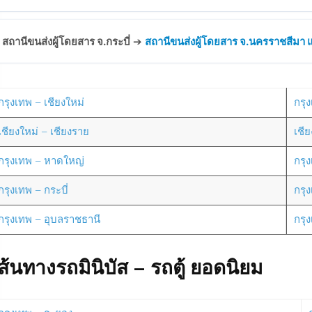
สถานีขนส่งผู้โดยสาร จ.กระบี่
➔
สถานีขนส่งผู้โดยสาร จ.นครราชสีมา แห
กรุงเทพ – เชียงใหม่
กรุง
เชียงใหม่ – เชียงราย
เชี
กรุงเทพ – หาดใหญ่
กรุ
กรุงเทพ – กระบี่
กรุ
กรุงเทพ – อุบลราชธานี
กรุ
ส้นทางรถมินิบัส – รถตู้ ยอดนิยม