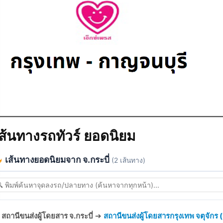
ส้นทางรถทัวร์ ยอดนิยม
เส้นทางยอดนิยมจาก จ.กระบี่
(2 เส้นทาง)
สถานีขนส่งผู้โดยสาร จ.กระบี่
➔
สถานีขนส่งผู้โดยสารกรุงเทพ จตุจักร