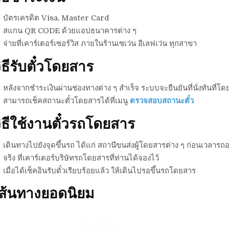
บัตรเครดิต Visa, Master Card
สแกน QR CODE ด้วยแอปธนาคารต่าง ๆ
จ่ายที่เคาร์เตอร์เซอร์วิส ภายในร้านเซเว่น อีเลฟเว่น ทุกสาขา
ิธีรับตั๋วโดยสาร
หลังจากชำระเงินผ่านช่องทางต่าง ๆ สำเร็จ ระบบจะยืนยันที่นั่งทันที่โดย
สามารถเช็คสถานะตั๋วโดยสารได้ที่เมนู
ตรวจสอบสถานะตั๋ว
ิธีใช้งานตั๋วรถโดยสาร
เดินทางไปยังจุดขึ้นรถ ได้แก่ สถานีขนส่งผู้โดยสารต่าง ๆ ก่อนเวลารถอ
จริง ที่เคาร์เตอร์บริษัทรถโดยสารที่ท่านได้จองไว้
เมื่อได้เช็คอินรับตั๋วเรียบร้อยแล้ว ให้เดินไปรอขึ้นรถโดยสาร
เส้นทางยอดนิยม