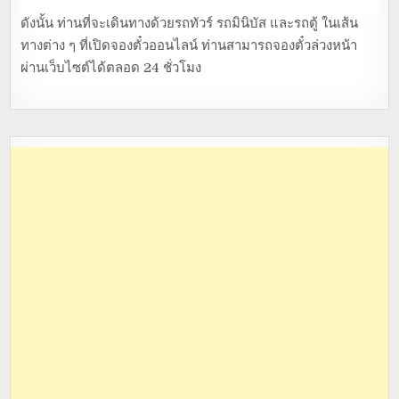
ดังนั้น ท่านที่จะเดินทางด้วยรถทัวร์ รถมินิบัส และรถตู้ ในเส้น
ทางต่าง ๆ ที่เปิดจองตั๋วออนไลน์ ท่านสามารถจองตั๋วล่วงหน้า
ผ่านเว็บไซต์ได้ตลอด 24 ชั่วโมง