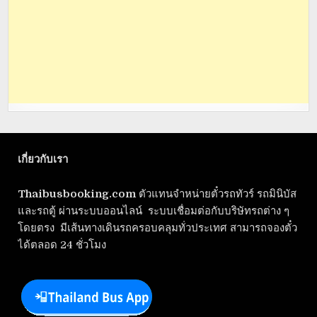
เกี่ยวกับเรา
Thaibusbooking.com
ตัวแทนจำหน่ายตั๋วรถทัวร์ รถมินิบัส
และรถตู้ ผ่านระบบออนไลน์ ระบบเชื่อมต่อกับบริษัทรถต่าง ๆ
โดยตรง มีเส้นทางเดินรถครอบคลุมทั่วประเทศ สามารถจองตั๋ว
ได้ตลอด 24 ชั่วโมง