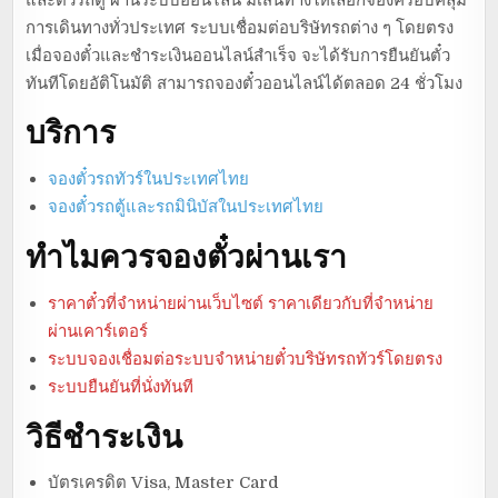
การเดินทางทั่วประเทศ ระบบเชื่อมต่อบริษัทรถต่าง ๆ โดยตรง
เมื่อจองตั๋วและชำระเงินออนไลน์สำเร็จ จะได้รับการยืนยันตั๋ว
ทันทีโดยอัติโนมัติ สามารถจองตั๋วออนไลน์ได้ตลอด 24 ชั่วโมง
บริการ
จองตั๋วรถทัวร์ในประเทศไทย
จองตั๋วรถตู้และรถมินิบัสในประเทศไทย
ทำไมควรจองตั๋วผ่านเรา
ราคาตั๋วที่จำหน่ายผ่านเว็บไซต์ ราคาเดียวกับที่จำหน่าย
ผ่านเคาร์เตอร์
ระบบจองเชื่อมต่อระบบจำหน่ายตั๋วบริษัทรถทัวร์โดยตรง
ระบบยืนยันที่นั่งทันที
วิธีชำระเงิน
บัตรเครดิต Visa, Master Card