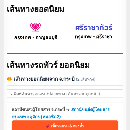
เส้นทางยอดนิยม
เส้นทางรถทัวร์ ยอดนิยม
เส้นทางยอดนิยมจาก จ.กระบี่
(2 เส้นทาง)
สถานีขนส่งผู้โดยสาร จ.กระบี่
➔
สถานีขนส่งผู้โดยสาร
กรุงเทพ จตุจักร (หมอชิต2)
เช็กรอบรถ & จองตั๋ว