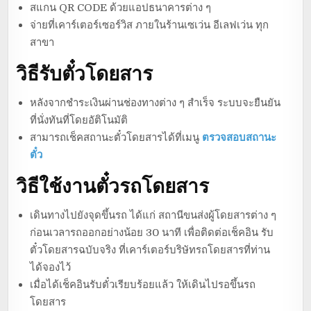
สแกน QR CODE ด้วยแอปธนาคารต่าง ๆ
จ่ายที่เคาร์เตอร์เซอร์วิส ภายในร้านเซเว่น อีเลฟเว่น ทุก
สาขา
วิธีรับตั๋วโดยสาร
หลังจากชำระเงินผ่านช่องทางต่าง ๆ สำเร็จ ระบบจะยืนยัน
ที่นั่งทันที่โดยอัติโนมัติ
สามารถเช็คสถานะตั๋วโดยสารได้ที่เมนู
ตรวจสอบสถานะ
ตั๋ว
วิธีใช้งานตั๋วรถโดยสาร
เดินทางไปยังจุดขึ้นรถ ได้แก่ สถานีขนส่งผู้โดยสารต่าง ๆ
ก่อนเวลารถออกอย่างน้อย 30 นาที เพื่อติดต่อเช็คอิน รับ
ตั๋วโดยสารฉบับจริง ที่เคาร์เตอร์บริษัทรถโดยสารที่ท่าน
ได้จองไว้
เมื่อได้เช็คอินรับตั๋วเรียบร้อยแล้ว ให้เดินไปรอขึ้นรถ
โดยสาร