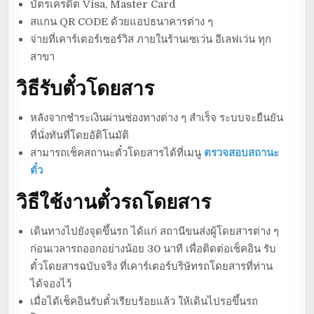
บัตรเครดิต Visa, Master Card
สแกน QR CODE ด้วยแอปธนาคารต่าง ๆ
จ่ายที่เคาร์เตอร์เซอร์วิส ภายในร้านเซเว่น อีเลฟเว่น ทุก
สาขา
วิธีรับตั๋วโดยสาร
หลังจากชำระเงินผ่านช่องทางต่าง ๆ สำเร็จ ระบบจะยืนยัน
ที่นั่งทันที่โดยอัติโนมัติ
สามารถเช็คสถานะตั๋วโดยสารได้ที่เมนู
ตรวจสอบสถานะ
ตั๋ว
วิธีใช้งานตั๋วรถโดยสาร
เดินทางไปยังจุดขึ้นรถ ได้แก่ สถานีขนส่งผู้โดยสารต่าง ๆ
ก่อนเวลารถออกอย่างน้อย 30 นาที เพื่อติดต่อเช็คอิน รับ
ตั๋วโดยสารฉบับจริง ที่เคาร์เตอร์บริษัทรถโดยสารที่ท่าน
ได้จองไว้
เมื่อได้เช็คอินรับตั๋วเรียบร้อยแล้ว ให้เดินไปรอขึ้นรถ