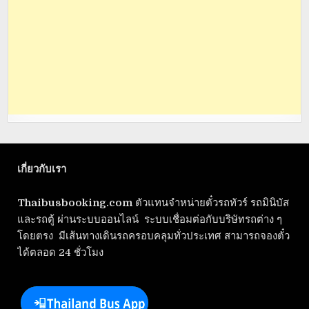
เกี่ยวกับเรา
Thaibusbooking.com
ตัวแทนจำหน่ายตั๋วรถทัวร์ รถมินิบัส
และรถตู้ ผ่านระบบออนไลน์ ระบบเชื่อมต่อกับบริษัทรถต่าง ๆ
โดยตรง มีเส้นทางเดินรถครอบคลุมทั่วประเทศ สามารถจองตั๋ว
ได้ตลอด 24 ชั่วโมง