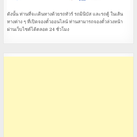
ดังนั้น ท่านที่จะเดินทางด้วยรถทัวร์ รถมินิบัส และรถตู้ ในเส้น
ทางต่าง ๆ ที่เปิดจองตั๋วออนไลน์ ท่านสามารถจองตั๋วล่วงหน้า
ผ่านเว็บไซต์ได้ตลอด 24 ชั่วโมง