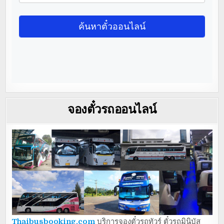
จองตั๋วรถออนไลน์
Thaibusbooking.com
บริการจองตั๋วรถทัวร์ ตั๋วรถมินิบัส