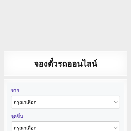
จองตั๋วรถออนไลน์