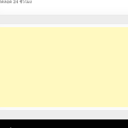
้ตลอด 24 ชั่วโมง