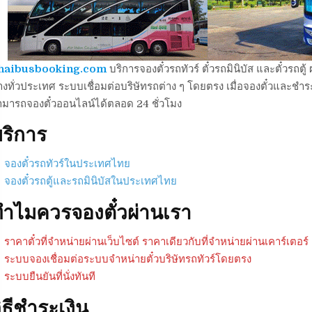
haibusbooking.com
บริการจองตั๋วรถทัวร์ ตั๋วรถมินิบัส และตั๋วร
งทั่วประเทศ ระบบเชื่อมต่อบริษัทรถต่าง ๆ โดยตรง เมื่อจองตั๋วและชำระเ
ามารถจองตั๋วออนไลน์ได้ตลอด 24 ชั่วโมง
ริการ
จองตั๋วรถทัวร์ในประเทศไทย
จองตั๋วรถตู้และรถมินิบัสในประเทศไทย
ำไมควรจองตั๋วผ่านเรา
ราคาตั๋วที่จำหน่ายผ่านเว็บไซต์ ราคาเดียวกับที่จำหน่ายผ่านเคาร์เตอร์
ระบบจองเชื่อมต่อระบบจำหน่ายตั๋วบริษัทรถทัวร์โดยตรง
ระบบยืนยันที่นั่งทันที
ิธีชำระเงิน