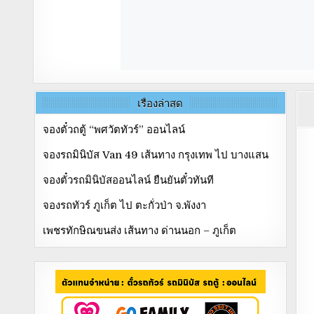
เรื่องล่าสุด
จองตั๋วถตู้ “พศวัตทัวร์” ออนไลน์
จองรถมินิบัส Van 49 เส้นทาง กรุงเทพ ไป บางแสน
จองตั๋วรถมินิบัสออนไลน์ ยืนยันตั๋วทันที
จองรถทัวร์ ภูเก็ต ไป ตะกั่วป่า จ.พังงา
เพชรทักษิณขนส่ง เส้นทาง ด่านนอก – ภูเก็ต