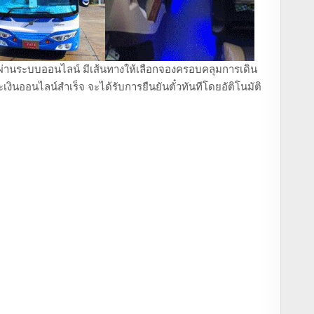
ถตู้ ผ่านระบบออนไลน์ มีเส้นทางให้เลือกจองครอบคลุมการเดิน
งินออนไลน์สำเร็จ จะได้รับการยืนยันตั๋วทันทีโดยอัติโนมัติ