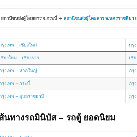
สถานีขนส่งผู้โดยสาร จ.กระบี่
➔
สถานีขนส่งผู้โดยสาร จ.นครราชสีมา แห
กรุงเทพ – เชียงใหม่
กรุง
เชียงใหม่ – เชียงราย
เชี
กรุงเทพ – หาดใหญ่
กรุ
กรุงเทพ – กระบี่
กรุ
กรุงเทพ – อุบลราชธานี
กรุ
ส้นทางรถมินิบัส – รถตู้ ยอดนิยม