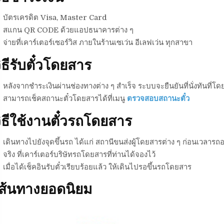
บัตรเครดิต Visa, Master Card
สแกน QR CODE ด้วยแอปธนาคารต่าง ๆ
จ่ายที่เคาร์เตอร์เซอร์วิส ภายในร้านเซเว่น อีเลฟเว่น ทุกสาขา
ิธีรับตั๋วโดยสาร
หลังจากชำระเงินผ่านช่องทางต่าง ๆ สำเร็จ ระบบจะยืนยันที่นั่งทันที่โดย
สามารถเช็คสถานะตั๋วโดยสารได้ที่เมนู
ตรวจสอบสถานะตั๋ว
ิธีใช้งานตั๋วรถโดยสาร
เดินทางไปยังจุดขึ้นรถ ได้แก่ สถานีขนส่งผู้โดยสารต่าง ๆ ก่อนเวลารถอ
จริง ที่เคาร์เตอร์บริษัทรถโดยสารที่ท่านได้จองไว้
เมื่อได้เช็คอินรับตั๋วเรียบร้อยแล้ว ให้เดินไปรอขึ้นรถโดยสาร
เส้นทางยอดนิยม