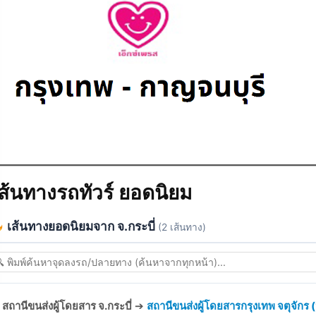
ส้นทางรถทัวร์ ยอดนิยม
เส้นทางยอดนิยมจาก จ.กระบี่
(2 เส้นทาง)
สถานีขนส่งผู้โดยสาร จ.กระบี่
➔
สถานีขนส่งผู้โดยสารกรุงเทพ จตุจักร