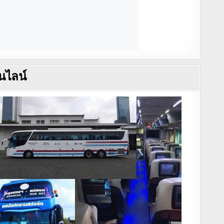
นไลน์