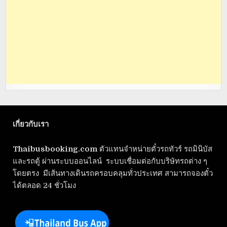
เกี่ยวกับเรา
Thaibusbooking.com
ตัวแทนจำหน่ายตั๋วรถทัวร์ รถมินิบัส
และรถตู้ ผ่านระบบออนไลน์ ระบบเชื่อมต่อกับบริษัทรถต่าง ๆ
โดยตรง มีเส้นทางเดินรถครอบคลุมทั่วประเทศ สามารถจองตั๋ว
ได้ตลอด 24 ชั่วโมง