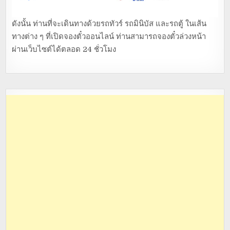
ดังนั้น ท่านที่จะเดินทางด้วยรถทัวร์ รถมินิบัส และรถตู้ ในเส้น
ทางต่าง ๆ ที่เปิดจองตั๋วออนไลน์ ท่านสามารถจองตั๋วล่วงหน้า
ผ่านเว็บไซต์ได้ตลอด 24 ชั่วโมง