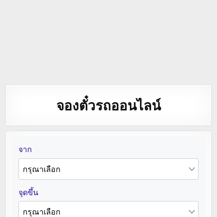
จองตั๋วรถออนไลน์