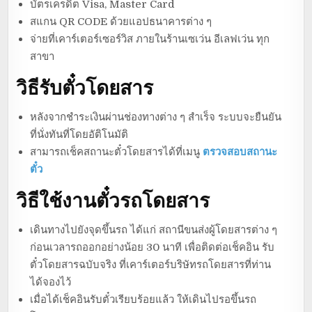
บัตรเครดิต Visa, Master Card
สแกน QR CODE ด้วยแอปธนาคารต่าง ๆ
จ่ายที่เคาร์เตอร์เซอร์วิส ภายในร้านเซเว่น อีเลฟเว่น ทุก
สาขา
วิธีรับตั๋วโดยสาร
หลังจากชำระเงินผ่านช่องทางต่าง ๆ สำเร็จ ระบบจะยืนยัน
ที่นั่งทันที่โดยอัติโนมัติ
สามารถเช็คสถานะตั๋วโดยสารได้ที่เมนู
ตรวจสอบสถานะ
ตั๋ว
วิธีใช้งานตั๋วรถโดยสาร
เดินทางไปยังจุดขึ้นรถ ได้แก่ สถานีขนส่งผู้โดยสารต่าง ๆ
ก่อนเวลารถออกอย่างน้อย 30 นาที เพื่อติดต่อเช็คอิน รับ
ตั๋วโดยสารฉบับจริง ที่เคาร์เตอร์บริษัทรถโดยสารที่ท่าน
ได้จองไว้
เมื่อได้เช็คอินรับตั๋วเรียบร้อยแล้ว ให้เดินไปรอขึ้นรถ