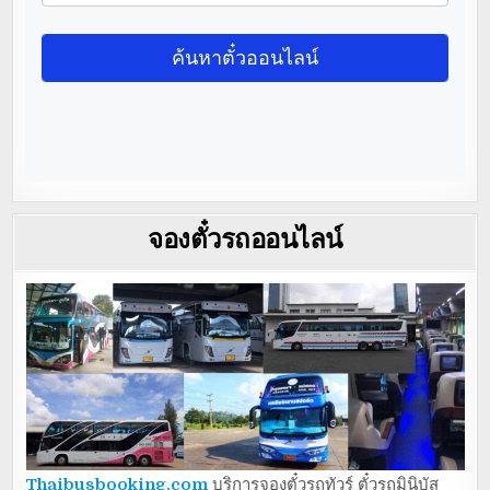
จองตั๋วรถออนไลน์
Thaibusbooking.com
บริการจองตั๋วรถทัวร์ ตั๋วรถมินิบัส