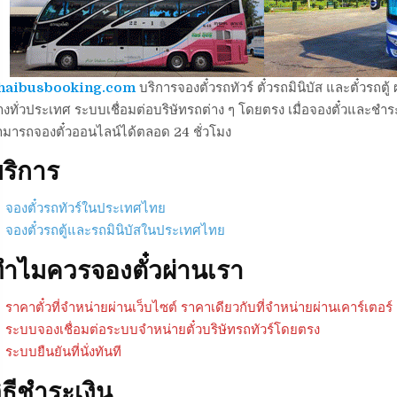
haibusbooking.com
บริการจองตั๋วรถทัวร์ ตั๋วรถมินิบัส และตั๋วร
งทั่วประเทศ ระบบเชื่อมต่อบริษัทรถต่าง ๆ โดยตรง เมื่อจองตั๋วและชำระเ
ามารถจองตั๋วออนไลน์ได้ตลอด 24 ชั่วโมง
ริการ
จองตั๋วรถทัวร์ในประเทศไทย
จองตั๋วรถตู้และรถมินิบัสในประเทศไทย
ำไมควรจองตั๋วผ่านเรา
ราคาตั๋วที่จำหน่ายผ่านเว็บไซต์ ราคาเดียวกับที่จำหน่ายผ่านเคาร์เตอร์
ระบบจองเชื่อมต่อระบบจำหน่ายตั๋วบริษัทรถทัวร์โดยตรง
ระบบยืนยันที่นั่งทันที
ิธีชำระเงิน