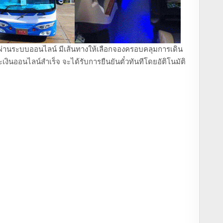
ถตู้ ผ่านระบบออนไลน์ มีเส้นทางให้เลือกจองครอบคลุมการเดิน
งินออนไลน์สำเร็จ จะได้รับการยืนยันตั๋วทันทีโดยอัติโนมัติ