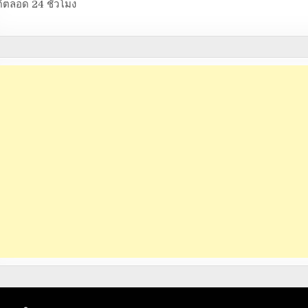
้ตลอด 24 ชั่วโมง