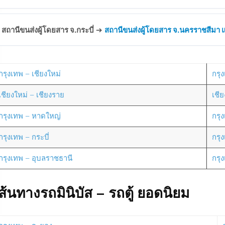
สถานีขนส่งผู้โดยสาร จ.กระบี่
➔
สถานีขนส่งผู้โดยสาร จ.นครราชสีมา แห
กรุงเทพ – เชียงใหม่
กรุง
เชียงใหม่ – เชียงราย
เชี
กรุงเทพ – หาดใหญ่
กรุ
กรุงเทพ – กระบี่
กรุ
กรุงเทพ – อุบลราชธานี
กรุ
ส้นทางรถมินิบัส – รถตู้ ยอดนิยม