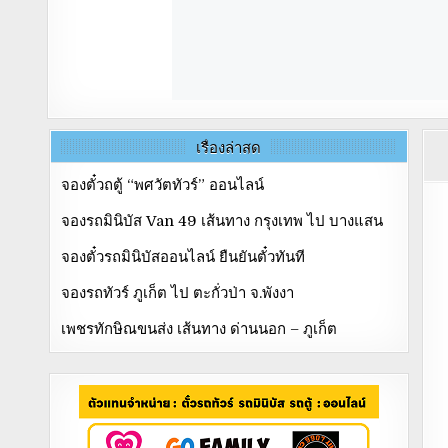
เรื่องล่าสุด
จองตั๋วถตู้ “พศวัตทัวร์” ออนไลน์
จองรถมินิบัส Van 49 เส้นทาง กรุงเทพ ไป บางแสน
จองตั๋วรถมินิบัสออนไลน์ ยืนยันตั๋วทันที
จองรถทัวร์ ภูเก็ต ไป ตะกั่วป่า จ.พังงา
เพชรทักษิณขนส่ง เส้นทาง ด่านนอก – ภูเก็ต