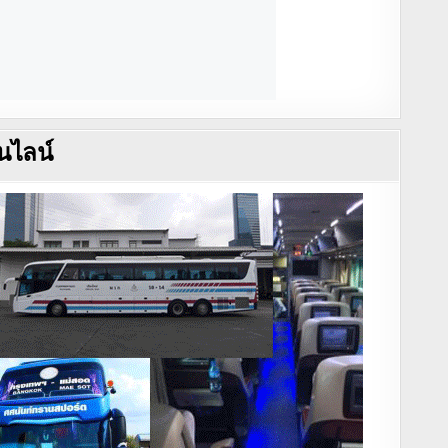
นไลน์