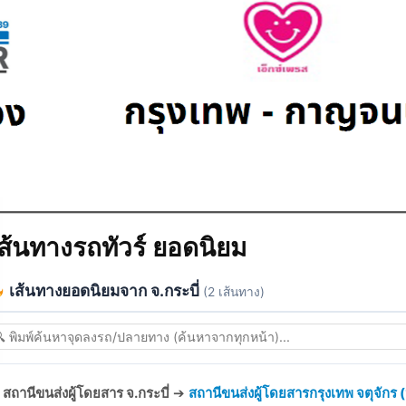
ส้นทางรถทัวร์ ยอดนิยม
เส้นทางยอดนิยมจาก จ.กระบี่
(2 เส้นทาง)
สถานีขนส่งผู้โดยสาร จ.กระบี่
➔
สถานีขนส่งผู้โดยสารกรุงเทพ จตุจักร