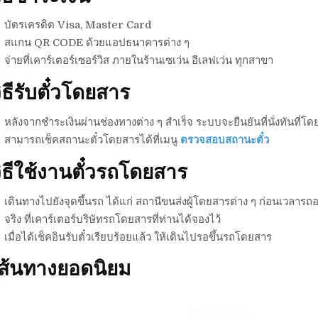
บัตรเครดิต Visa, Master Card
สแกน QR CODE ด้วยแอปธนาคารต่าง ๆ
จ่ายที่เคาร์เตอร์เซอร์วิส ภายในร้านเซเว่น อีเลฟเว่น ทุกสาขา
ิธีรับตั๋วโดยสาร
หลังจากชำระเงินผ่านช่องทางต่าง ๆ สำเร็จ ระบบจะยืนยันที่นั่งทันที่โดย
สามารถเช็คสถานะตั๋วโดยสารได้ที่เมนู
ตรวจสอบสถานะตั๋ว
ิธีใช้งานตั๋วรถโดยสาร
เดินทางไปยังจุดขึ้นรถ ได้แก่ สถานีขนส่งผู้โดยสารต่าง ๆ ก่อนเวลารถอ
จริง ที่เคาร์เตอร์บริษัทรถโดยสารที่ท่านได้จองไว้
เมื่อได้เช็คอินรับตั๋วเรียบร้อยแล้ว ให้เดินไปรอขึ้นรถโดยสาร
เส้นทางยอดนิยม