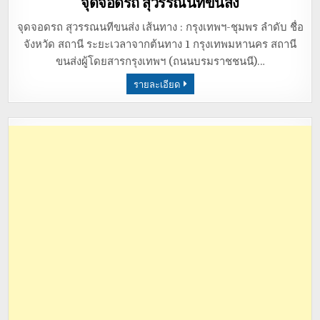
จุดจอดรถ สุวรรณนทีขนส่ง
จุดจอดรถ สุวรรณนทีขนส่ง เส้นทาง : กรุงเทพฯ-ชุมพร ลำดับ ชื่อ
จังหวัด สถานี ระยะเวลาจากต้นทาง 1 กรุงเทพมหานคร สถานี
ขนส่งผู้โดยสารกรุงเทพฯ (ถนนบรมราชชนนี)…
รายละเอียด