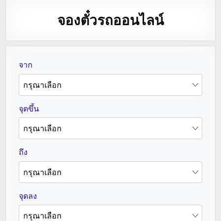
จองตั๋วรถออนไลน์