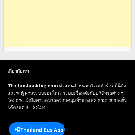
เกี่ยวกับเรา
Thaibusbooking.com
ตัวแทนจำหน่ายตั๋วรถทัวร์ รถมินิบัส
และรถตู้ ผ่านระบบออนไลน์ ระบบเชื่อมต่อกับบริษัทรถต่าง ๆ
โดยตรง มีเส้นทางเดินรถครอบคลุมทั่วประเทศ สามารถจองตั๋ว
ได้ตลอด 24 ชั่วโมง