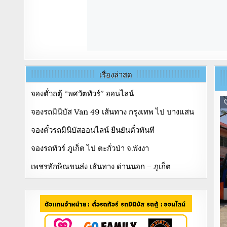
เรื่องล่าสุด
จองตั๋วถตู้ “พศวัตทัวร์” ออนไลน์
จองรถมินิบัส Van 49 เส้นทาง กรุงเทพ ไป บางแสน
จองตั๋วรถมินิบัสออนไลน์ ยืนยันตั๋วทันที
จองรถทัวร์ ภูเก็ต ไป ตะกั่วป่า จ.พังงา
เพชรทักษิณขนส่ง เส้นทาง ด่านนอก – ภูเก็ต