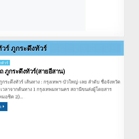
ัวร์ ภูกระดึงทัวร์
ทัวร์
 ภูกระดึงทัวร์(สายอีสาน)
ูกระดึงทัวร์ เส้นทาง : กรุงเทพฯ-บัวใหญ่-เลย ลำดับ ชื่อจังหวัด
ะเวลาจากต้นทาง 1 กรุงเทพมหานคร สถานีขนส่งผู้โดยสาร
(หมอชิต 2)…
ด