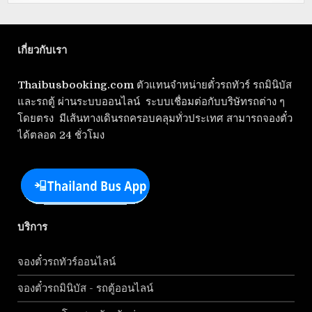
เกี่ยวกับเรา
Thaibusbooking.com
ตัวแทนจำหน่ายตั๋วรถทัวร์ รถมินิบัส
และรถตู้ ผ่านระบบออนไลน์ ระบบเชื่อมต่อกับบริษัทรถต่าง ๆ
โดยตรง มีเส้นทางเดินรถครอบคลุมทั่วประเทศ สามารถจองตั๋ว
ได้ตลอด 24 ชั่วโมง
บริการ
จองตั๋วรถทัวร์ออนไลน์
จองตั๋วรถมินิบัส - รถตู้ออนไลน์