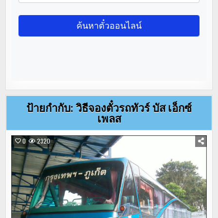
ป้ายกำกับ:
วิธีจองตั๋วรถทัวร์ บัส เอ็กซ์
เพลส
0
2320