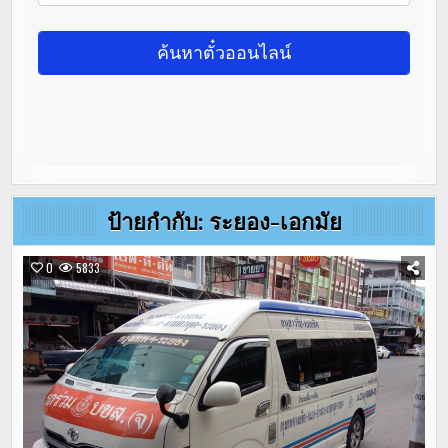
ป้ายกำกับ:
ระยอง-เอกมัย
0
5833