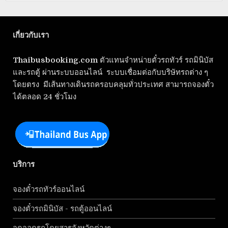
เกี่ยวกับเรา
Thaibusbooking.com
ตัวแทนจำหน่ายตั๋วรถทัวร์ รถมินิบัส
และรถตู้ ผ่านระบบออนไลน์ ระบบเชื่อมต่อกับบริษัทรถต่าง ๆ
โดยตรง มีเส้นทางเดินรถครอบคลุมทั่วประเทศ สามารถจองตั๋ว
ได้ตลอด 24 ชั่วโมง
บริการ
จองตั๋วรถทัวร์ออนไลน์
จองตั๋วรถมินิบัส - รถตู้ออนไลน์