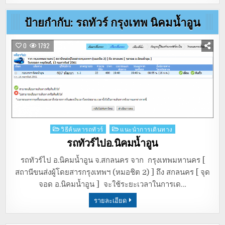
ป้ายกำกับ:
รถทัวร์ กรุงเทพ นิคมน้ำอูน
0
1792
Posted
วิธีค้นหารถทัวร์
แนะนำการเดินทาง
in
รถทัวร์ไปอ.นิคมน้ำอูน
รถทัวร์ไป อ.นิคมน้ำอูน จ.สกลนคร จาก กรุงเทพมหานคร [
สถานีขนส่งผู้โดยสารกรุงเทพฯ (หมอชิต 2) ] ถึง สกลนคร [ จุด
จอด อ.นิคมน้ำอูน ] จะใช้ระยะเวลาในการเด…
รายละเอียด