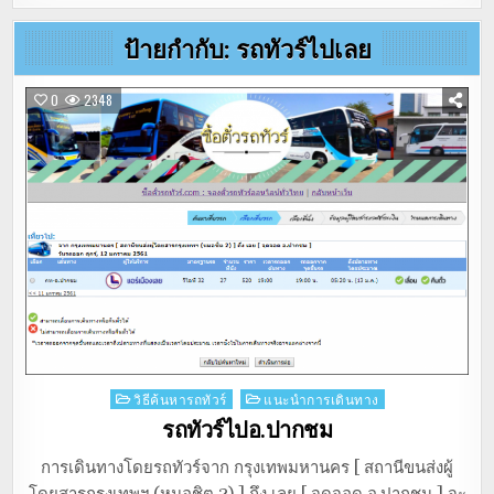
ป้ายกำกับ:
รถทัวร์ไปเลย
0
2348
Posted
วิธีค้นหารถทัวร์
แนะนำการเดินทาง
in
รถทัวร์ไปอ.ปากชม
การเดินทางโดยรถทัวร์จาก กรุงเทพมหานคร [ สถานีขนส่งผู้