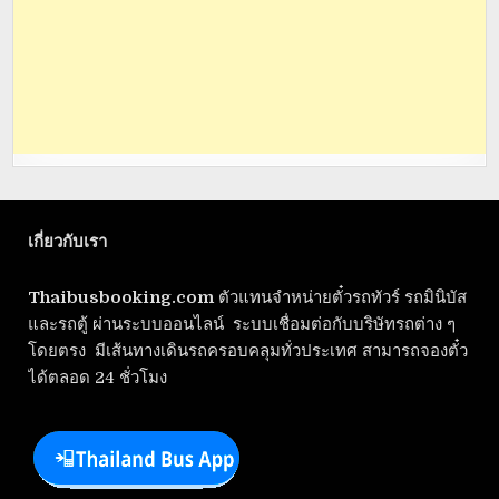
เกี่ยวกับเรา
Thaibusbooking.com
ตัวแทนจำหน่ายตั๋วรถทัวร์ รถมินิบัส
และรถตู้ ผ่านระบบออนไลน์ ระบบเชื่อมต่อกับบริษัทรถต่าง ๆ
โดยตรง มีเส้นทางเดินรถครอบคลุมทั่วประเทศ สามารถจองตั๋ว
ได้ตลอด 24 ชั่วโมง