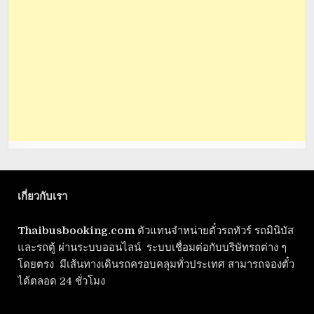
เกี่ยวกับเรา
Thaibusbooking.com
ตัวแทนจำหน่ายตั๋วรถทัวร์ รถมินิบัส
และรถตู้ ผ่านระบบออนไลน์ ระบบเชื่อมต่อกับบริษัทรถต่าง ๆ
โดยตรง มีเส้นทางเดินรถครอบคลุมทั่วประเทศ สามารถจองตั๋ว
ได้ตลอด 24 ชั่วโมง