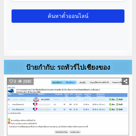
ป้ายกำกับ:
รถทัวร์ไปเชียงของ
0
2090