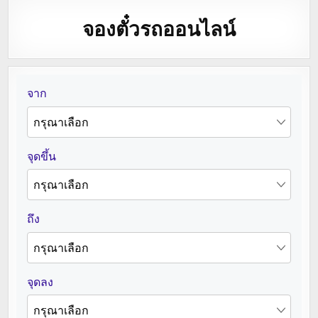
จองตั๋วรถออนไลน์