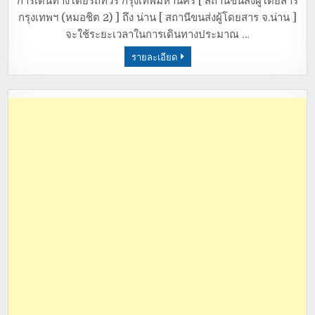
การเดินทางโดยรถทัวร์ กรุงเทพมหานคร [ สถานีขนส่งผู้โดยสาร
กรุงเทพฯ (หมอชิต 2) ] ถึง น่าน [ สถานีขนส่งผู้โดยสาร จ.น่าน ]
จะใช้ระยะเวลาในการเดินทางประมาณ …
รายละเอียด