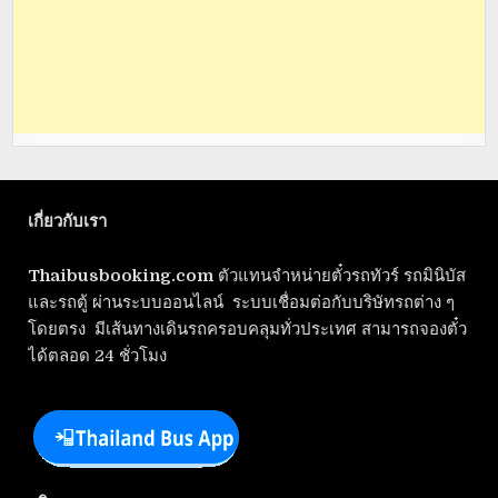
เกี่ยวกับเรา
Thaibusbooking.com
ตัวแทนจำหน่ายตั๋วรถทัวร์ รถมินิบัส
และรถตู้ ผ่านระบบออนไลน์ ระบบเชื่อมต่อกับบริษัทรถต่าง ๆ
โดยตรง มีเส้นทางเดินรถครอบคลุมทั่วประเทศ สามารถจองตั๋ว
ได้ตลอด 24 ชั่วโมง