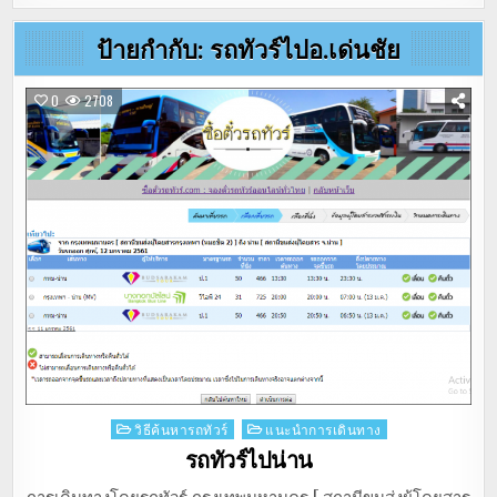
ป้ายกำกับ:
รถทัวร์ไปอ.เด่นชัย
0
2708
Posted
วิธีค้นหารถทัวร์
แนะนำการเดินทาง
in
รถทัวร์ไปน่าน