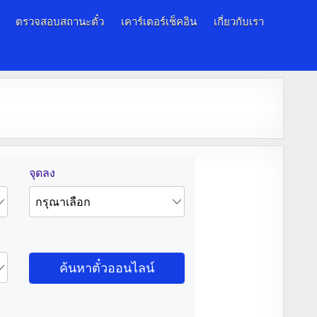
ตรวจสอบสถานะตั๋ว
เคาร์เตอร์เช็คอิน
เกี่ยวกับเรา