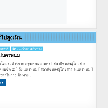
์ไปสูงเนิน
รถทัวร์
แนะนำการเดินทาง
์ไปนครพนม
งโดยรถทัวร์จาก กรุงเทพมหานคร [ สถานีขนส่งผู้โดยสาร
หมอชิต 2) ] ถึง นครพนม [ สถานีขนส่งผู้โดยสาร จ.นครพนม ]
เวลาในการเดินทาง…
ด