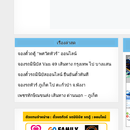
เรื่องล่าสุด
จองตั๋วถตู้ “พศวัตทัวร์” ออนไลน์
จองรถมินิบัส Van 49 เส้นทาง กรุงเทพ ไป บางแสน
จองตั๋วรถมินิบัสออนไลน์ ยืนยันตั๋วทันที
จองรถทัวร์ ภูเก็ต ไป ตะกั่วป่า จ.พังงา
เพชรทักษิณขนส่ง เส้นทาง ด่านนอก – ภูเก็ต