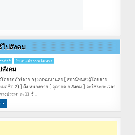
ร์ไปสังคม
รถทัวร์
แนะนำการเดินทาง
ปสังคม
งโดยรถทัวร์จาก กรุงเทพมหานคร [ สถานีขนส่งผู้โดยสาร
หมอชิต 2) ] ถึง หนองคาย [ จุดจอด อ.สังคม ] จะใช้ระยะเวลา
ทางประมาณ 11 ชั่…
ด