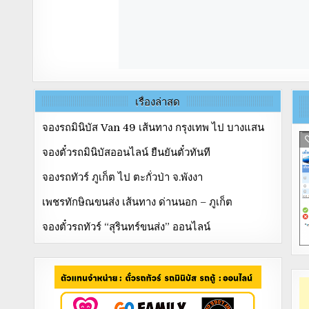
เรื่องล่าสุด
จองรถมินิบัส Van 49 เส้นทาง กรุงเทพ ไป บางแสน
จองตั๋วรถมินิบัสออนไลน์ ยืนยันตั๋วทันที
จองรถทัวร์ ภูเก็ต ไป ตะกั่วป่า จ.พังงา
เพชรทักษิณขนส่ง เส้นทาง ด่านนอก – ภูเก็ต
จองตั๋วรถทัวร์ “สุรินทร์ขนส่ง” ออนไลน์