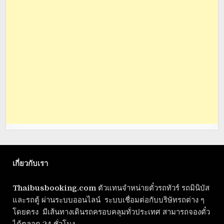
เกี่ยวกับเรา
Thaibusbooking.com
ตัวแทนจำหน่ายตั๋วรถทัวร์ รถมินิบัส
และรถตู้ ผ่านระบบออนไลน์ ระบบเชื่อมต่อกับบริษัทรถต่าง ๆ
โดยตรง มีเส้นทางเดินรถครอบคลุมทั่วประเทศ สามารถจองตั๋ว