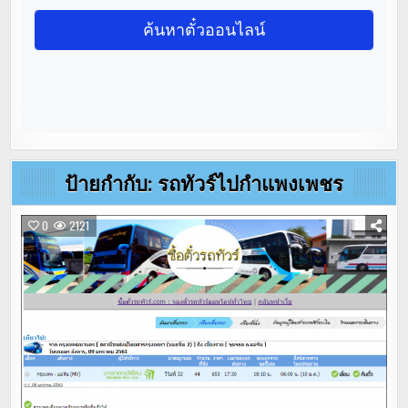
ป้ายกำกับ:
รถทัวร์ไปกำแพงเพชร
0
2121