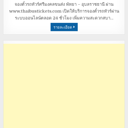
จองตั๋วรถทัวร์ศรีมงคลขนส่ง พัทยา – อุบลราชธานี ผ่าน
www.thaibustickets.com เปิดให้บริการจองตั๋วรถทัวร์ผ่าน
ระบบออนไลน์ตลอด 24 ชั่วโมง เพิ่มความสะดวกสบา…
รายละเอียด