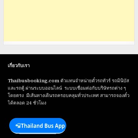
เกี่ยวกับเรา
Thaibusbooking.com
ตัวแทนจำหน่ายตั๋วรถทัวร์ รถมินิบัส
และรถตู้ ผ่านระบบออนไลน์ ระบบเชื่อมต่อกับบริษัทรถต่าง ๆ
โดยตรง มีเส้นทางเดินรถครอบคลุมทั่วประเทศ สามารถจองตั๋ว
ได้ตลอด 24 ชั่วโมง