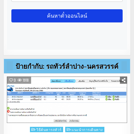
ป้ายกำกับ:
รถทัวร์ลำปาง-นครสวรรค์
0
1918
Posted
วิธีค้นหารถทัวร์
แนะนำการเดินทาง