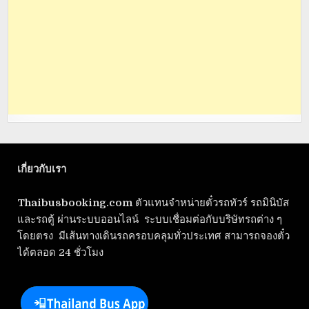
เกี่ยวกับเรา
Thaibusbooking.com
ตัวแทนจำหน่ายตั๋วรถทัวร์ รถมินิบัส
และรถตู้ ผ่านระบบออนไลน์ ระบบเชื่อมต่อกับบริษัทรถต่าง ๆ
โดยตรง มีเส้นทางเดินรถครอบคลุมทั่วประเทศ สามารถจองตั๋ว
ได้ตลอด 24 ชั่วโมง