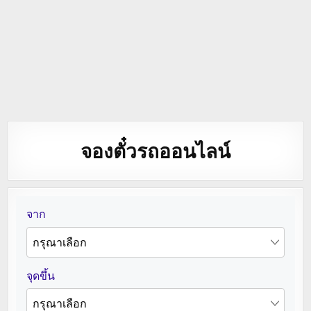
จองตั๋วรถออนไลน์