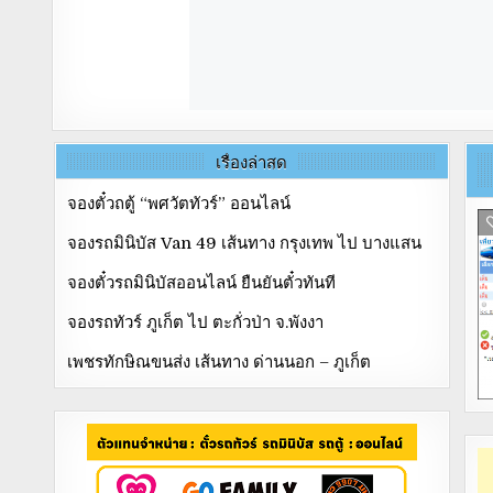
เรื่องล่าสุด
จองตั๋วถตู้ “พศวัตทัวร์” ออนไลน์
จองรถมินิบัส Van 49 เส้นทาง กรุงเทพ ไป บางแสน
จองตั๋วรถมินิบัสออนไลน์ ยืนยันตั๋วทันที
จองรถทัวร์ ภูเก็ต ไป ตะกั่วป่า จ.พังงา
เพชรทักษิณขนส่ง เส้นทาง ด่านนอก – ภูเก็ต