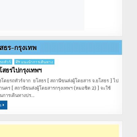
โสธร-กรุงเทพ
รถทัวร์
แนะนำการเดินทาง
ยโสธรไปกรุงเทพฯ
งโดยรถทัวร์จาก ยโสธร [ สถานีขนส่งผู้โดยสาร จ.ยโสธร ] ไป
นคร [ สถานีขนส่งผู้โดยสารกรุงเทพฯ (หมอชิต 2) ] จะใช้
ในการเดินทางปร…
ด