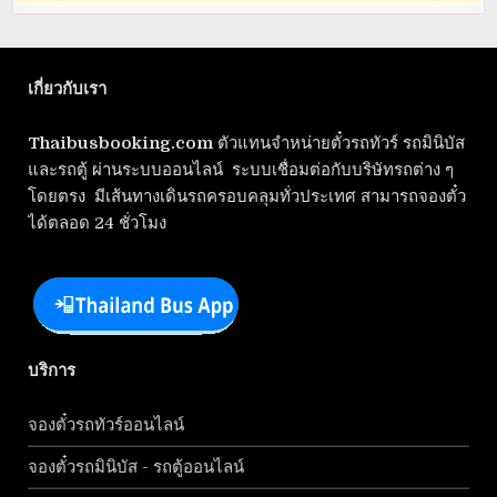
เกี่ยวกับเรา
Thaibusbooking.com
ตัวแทนจำหน่ายตั๋วรถทัวร์ รถมินิบัส
และรถตู้ ผ่านระบบออนไลน์ ระบบเชื่อมต่อกับบริษัทรถต่าง ๆ
โดยตรง มีเส้นทางเดินรถครอบคลุมทั่วประเทศ สามารถจองตั๋ว
ได้ตลอด 24 ชั่วโมง
บริการ
จองตั๋วรถทัวร์ออนไลน์
จองตั๋วรถมินิบัส - รถตู้ออนไลน์