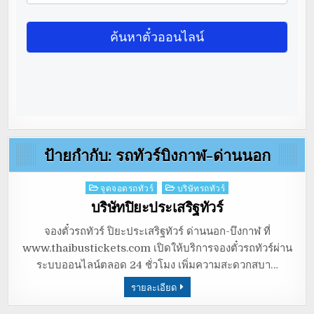
ป้ายกำกับ:
รถทัวร์บิงกาฬ-ด่านนอก
Posted
จุดจอดรถทัวร์
บริษัทรถทัวร์
in
บริษัทปิยะประเสริฐทัวร์
จองตั๋วรถทัวร์ ปิยะประเสริฐทัวร์ ด่านนอก-บึงกาฬ ที่
www.thaibustickets.com เปิดให้บริการจองตั๋วรถทัวร์ผ่าน
ระบบออนไลน์ตลอด 24 ชั่วโมง เพิ่มความสะดวกสบา…
รายละเอียด