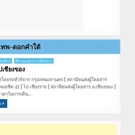
งเทพ-ดอกคำใต้
รถทัวร์
แนะนำการเดินทาง
ไปเชียงของ
งโดยรถทัวร์จาก กรุงเทพมหานคร [ สถานีขนส่งผู้โดยสาร
หมอชิต 2) ] ไป เชียงราย [ สถานีขนส่งผู้โดยสาร อ.เชียงของ ]
เวลาในการเดิน…
ด