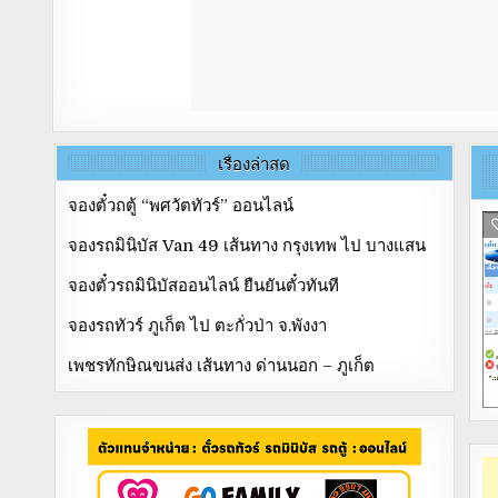
เรื่องล่าสุด
จองตั๋วถตู้ “พศวัตทัวร์” ออนไลน์
จองรถมินิบัส Van 49 เส้นทาง กรุงเทพ ไป บางแสน
จองตั๋วรถมินิบัสออนไลน์ ยืนยันตั๋วทันที
จองรถทัวร์ ภูเก็ต ไป ตะกั่วป่า จ.พังงา
เพชรทักษิณขนส่ง เส้นทาง ด่านนอก – ภูเก็ต