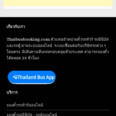
เกี่ยวกับเรา
Thaibusbooking.com
ตัวแทนจำหน่ายตั๋วรถทัวร์ รถมินิบัส
และรถตู้ ผ่านระบบออนไลน์ ระบบเชื่อมต่อกับบริษัทรถต่าง ๆ
โดยตรง มีเส้นทางเดินรถครอบคลุมทั่วประเทศ สามารถจองตั๋ว
ได้ตลอด 24 ชั่วโมง
บริการ
จองตั๋วรถทัวร์ออนไลน์
จองตั๋วรถมินิบัส - รถตู้ออนไลน์