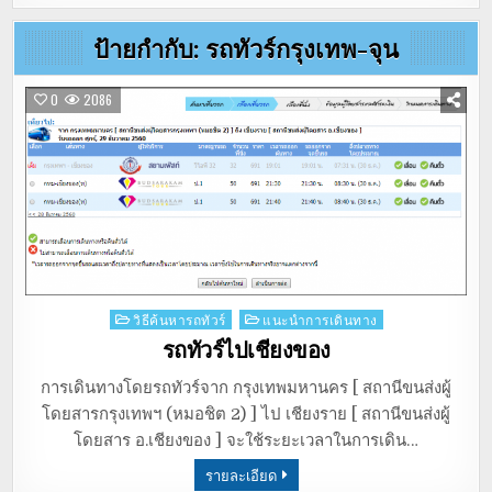
ป้ายกำกับ:
รถทัวร์กรุงเทพ-จุน
0
2086
Posted
วิธีค้นหารถทัวร์
แนะนำการเดินทาง
in
รถทัวร์ไปเชียงของ
การเดินทางโดยรถทัวร์จาก กรุงเทพมหานคร [ สถานีขนส่งผู้
โดยสารกรุงเทพฯ (หมอชิต 2) ] ไป เชียงราย [ สถานีขนส่งผู้
โดยสาร อ.เชียงของ ] จะใช้ระยะเวลาในการเดิน…
รายละเอียด