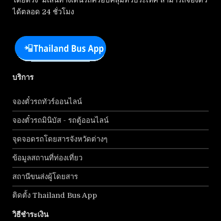
โดยตรง มีเส้นทางเดินรถครอบคลุมทั่วประเทศ สามารถจองตั๋ว
ได้ตลอด 24 ชั่วโมง
บริการ
จองตั๋วรถทัวร์ออนไลน์
จองตั๋วรถมินิบัส - รถตู้ออนไลน์
จุดจอดรถโดยสารจังหวัดต่างๆ
ข้อมูลสถานที่ท่องเที่ยว
สถานีขนส่งผู้โดยสาร
ติดตั้ง Thailand Bus App
วิธีชำระเงิน