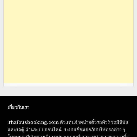
เกี่ยวกับเรา
Thaibusbooking.com
ตัวแทนจำหน่ายตั๋วรถทัวร์ รถมินิบัส
และรถตู้ ผ่านระบบออนไลน์ ระบบเชื่อมต่อกับบริษัทรถต่าง ๆ