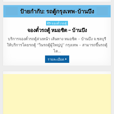
ป้ายกำกับ:
รถตู้กรุงเทพ-บ้านบึง
Posted
จองตั๋วรถตู้
in
จองตั๋วรถตู้ หมอชิต – บ้านบึง
บริการจองตั๋วรถตู้ล่วงหน้า เส้นทาง หมอชิต – บ้านบึง จ.ชลบุรี
ให้บริการโดยรถตู้ “วินรถตู้ผู้ใหญ่ปู” กรุงเทพ – สามารถขึ้นรถตู้
ได…
รายละเอียด