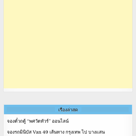
เรื่องล่าสุด
จองตั๋วถตู้ “พศวัตทัวร์” ออนไลน์
จองรถมินิบัส Van 49 เส้นทาง กรุงเทพ ไป บางแสน