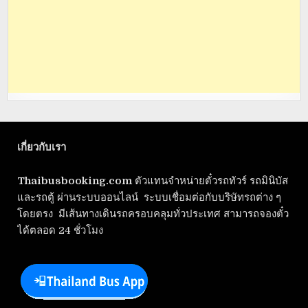
เกี่ยวกับเรา
Thaibusbooking.com
ตัวแทนจำหน่ายตั๋วรถทัวร์ รถมินิบัส
และรถตู้ ผ่านระบบออนไลน์ ระบบเชื่อมต่อกับบริษัทรถต่าง ๆ
โดยตรง มีเส้นทางเดินรถครอบคลุมทั่วประเทศ สามารถจองตั๋ว
ได้ตลอด 24 ชั่วโมง