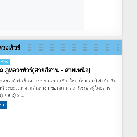
ลวงทัวร์
ทัวร์
ถ ภูหลวงทัวร์(สายอีสาน – สายเหนือ)
ูหลวงทัวร์ เส้นทาง : ขอนแก่น-เชียงใหม่ (สายเก่า) ลำดับ ชื่อ
ถานี ระยะเวลาจากต้นทาง 1 ขอนแก่น สถานีขนส่งผู้โดยสาร
(บขส.2) 2 …
ด