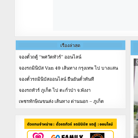
เรื่องล่าสุด
จองตั๋วถตู้ “พศวัตทัวร์” ออนไลน์
จองรถมินิบัส Van 49 เส้นทาง กรุงเทพ ไป บางแสน
จองตั๋วรถมินิบัสออนไลน์ ยืนยันตั๋วทันที
จองรถทัวร์ ภูเก็ต ไป ตะกั่วป่า จ.พังงา
เพชรทักษิณขนส่ง เส้นทาง ด่านนอก – ภูเก็ต