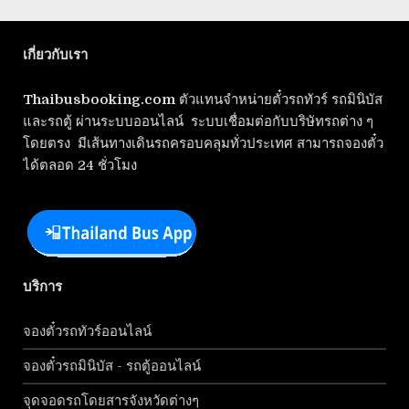
เกี่ยวกับเรา
Thaibusbooking.com
ตัวแทนจำหน่ายตั๋วรถทัวร์ รถมินิบัส
และรถตู้ ผ่านระบบออนไลน์ ระบบเชื่อมต่อกับบริษัทรถต่าง ๆ
โดยตรง มีเส้นทางเดินรถครอบคลุมทั่วประเทศ สามารถจองตั๋ว
ได้ตลอด 24 ชั่วโมง
บริการ
จองตั๋วรถทัวร์ออนไลน์
จองตั๋วรถมินิบัส - รถตู้ออนไลน์
จุดจอดรถโดยสารจังหวัดต่างๆ