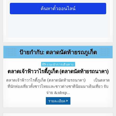
ป้ายกำกับ:
ตลาดนัดท้ายรถภูเก็ต
Posted
แนะนำการเดินทาง
in
ตลาดเจ้าฟ้าวาไรตี้ภูเก็ต (ตลาดนัดท้ายรถนาคา)
ตลาดเจ้าฟ้าวาไรตี้ภูเก็ต (ตลาดนัดท้ายรถนาคา) เป็นตลาด
ที่นักท่องเที่ยวทั้งชาวไทยและชาวต่างชาตินิยมมาเดินเที่ยว จับ
จ่าย &nbsp…
รายละเอียด