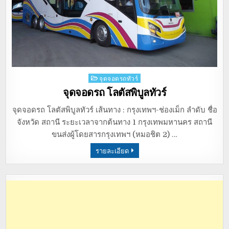
Posted
จุดจอดรถทัวร์
in
จุดจอดรถ โลตัสพิบูลทัวร์
จุดจอดรถ โลตัสพิบูลทัวร์ เส้นทาง : กรุงเทพฯ-ช่องเม็ก ลำดับ ชื่อ
จังหวัด สถานี ระยะเวลาจากต้นทาง 1 กรุงเทพมหานคร สถานี
ขนส่งผู้โดยสารกรุงเทพฯ (หมอชิต 2) …
รายละเอียด