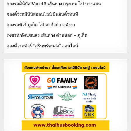
จองรถมินิบัส Van 49 เส้นทาง กรุงเทพ ไป บางแสน
จองตั๋วรถมินิบัสออนไลน์ ยืนยันตั๋วทันที
จองรถทัวร์ ภูเก็ต ไป ตะกั่วป่า จ.พังงา
เพชรทักษิณขนส่ง เส้นทาง ด่านนอก – ภูเก็ต
จองตั๋วรถทัวร์ “สุรินทร์ขนส่ง” ออนไลน์