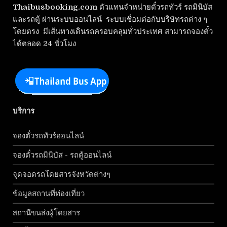
Thaibusbooking.com
ตัวแทนจำหน่ายตั๋วรถทัวร์ รถมินิบัส
และรถตู้ ผ่านระบบออนไลน์ ระบบเชื่อมต่อกับบริษัทรถต่าง ๆ
โดยตรง มีเส้นทางเดินรถครอบคลุมทั่วประเทศ สามารถจองตั๋ว
ได้ตลอด 24 ชั่วโมง
บริการ
จองตั๋วรถทัวร์ออนไลน์
จองตั๋วรถมินิบัส - รถตู้ออนไลน์
จุดจอดรถโดยสารจังหวัดต่างๆ
ข้อมูลสถานที่ท่องเที่ยว
สถานีขนส่งผู้โดยสาร