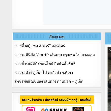
เรื่องล่าสุด
จองตั๋วถตู้ “พศวัตทัวร์” ออนไลน์
จองรถมินิบัส Van 49 เส้นทาง กรุงเทพ ไป บางแสน
จองตั๋วรถมินิบัสออนไลน์ ยืนยันตั๋วทันที
จองรถทัวร์ ภูเก็ต ไป ตะกั่วป่า จ.พังงา
เพชรทักษิณขนส่ง เส้นทาง ด่านนอก – ภูเก็ต